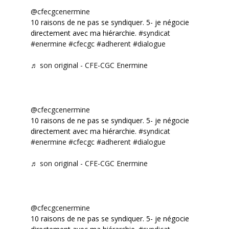
@cfecgcenermine
10 raisons de ne pas se syndiquer. 5- je négocie
directement avec ma hiérarchie.
#syndicat
#enermine
#cfecgc
#adherent
#dialogue
♬ son original - CFE-CGC Enermine
@cfecgcenermine
10 raisons de ne pas se syndiquer. 5- je négocie
directement avec ma hiérarchie.
#syndicat
#enermine
#cfecgc
#adherent
#dialogue
♬ son original - CFE-CGC Enermine
@cfecgcenermine
10 raisons de ne pas se syndiquer. 5- je négocie