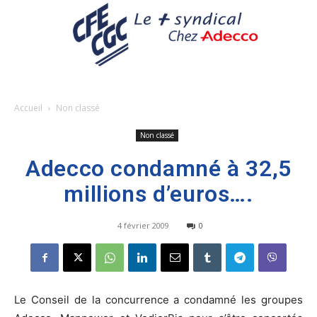
Accueil
Non classé
Non classé
Adecco condamné à 32,5
millions d’euros….
4 février 2009
0
Le Conseil de la concurrence a condamné les groupes