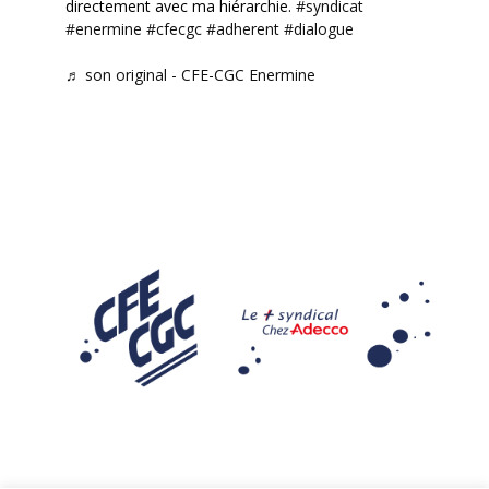
directement avec ma hiérarchie.
#syndicat
#enermine
#cfecgc
#adherent
#dialogue
♬ son original - CFE-CGC Enermine