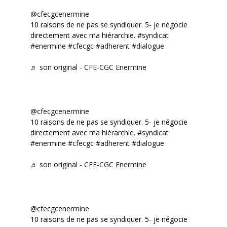
@cfecgcenermine
10 raisons de ne pas se syndiquer. 5- je négocie
directement avec ma hiérarchie.
#syndicat
#enermine
#cfecgc
#adherent
#dialogue
♬ son original - CFE-CGC Enermine
@cfecgcenermine
10 raisons de ne pas se syndiquer. 5- je négocie
directement avec ma hiérarchie.
#syndicat
#enermine
#cfecgc
#adherent
#dialogue
♬ son original - CFE-CGC Enermine
@cfecgcenermine
10 raisons de ne pas se syndiquer. 5- je négocie