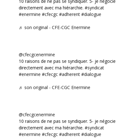
10 raisons de ne pas se syndiquer. 5- je négocie
directement avec ma hiérarchie.
#syndicat
#enermine
#cfecgc
#adherent
#dialogue
♬ son original - CFE-CGC Enermine
@cfecgcenermine
10 raisons de ne pas se syndiquer. 5- je négocie
directement avec ma hiérarchie.
#syndicat
#enermine
#cfecgc
#adherent
#dialogue
♬ son original - CFE-CGC Enermine
@cfecgcenermine
10 raisons de ne pas se syndiquer. 5- je négocie
directement avec ma hiérarchie.
#syndicat
#enermine
#cfecgc
#adherent
#dialogue