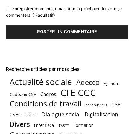
Enregistrer mon nom, email pour la prochaine fois que je
commenterai.( Facultatif)
Recherche articles par mots clés
Actualité sociale
Adecco
Agenda
CFE CGC
Cadres
Cadeaux CSE
Conditions de travail
CSE
coronavirus
Dialogue social
Digitalisation
CSEC
CSSCT
Divers
Enfer fiscal
Formation
FASTT