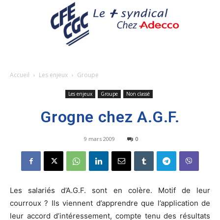
Accueil
Les enjeux
Groupe
Les enjeux
Groupe
Non classé
Grogne chez A.G.F.
9 mars 2009
0
Les salariés d’A.G.F. sont en colère. Motif de leur
courroux ? Ils viennent d’apprendre que l’application de
leur accord d’intéressement, compte tenu des résultats