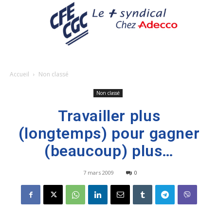
Accueil
Non classé
Non classé
Travailler plus
(longtemps) pour gagner
(beaucoup) plus…
7 mars 2009
0