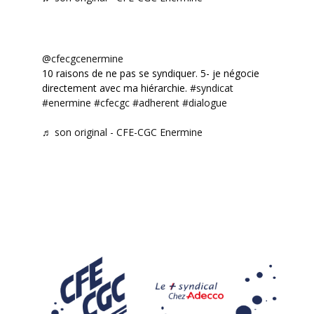
@cfecgcenermine
10 raisons de ne pas se syndiquer. 5- je négocie
directement avec ma hiérarchie.
#syndicat
#enermine
#cfecgc
#adherent
#dialogue
♬ son original - CFE-CGC Enermine