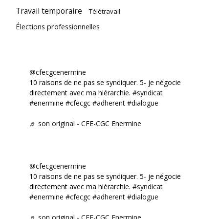
Travail temporaire
Télétravail
Élections professionnelles
@cfecgcenermine
10 raisons de ne pas se syndiquer. 5- je négocie
directement avec ma hiérarchie.
#syndicat
#enermine
#cfecgc
#adherent
#dialogue
♬ son original - CFE-CGC Enermine
@cfecgcenermine
10 raisons de ne pas se syndiquer. 5- je négocie
directement avec ma hiérarchie.
#syndicat
#enermine
#cfecgc
#adherent
#dialogue
♬ son original - CFE-CGC Enermine