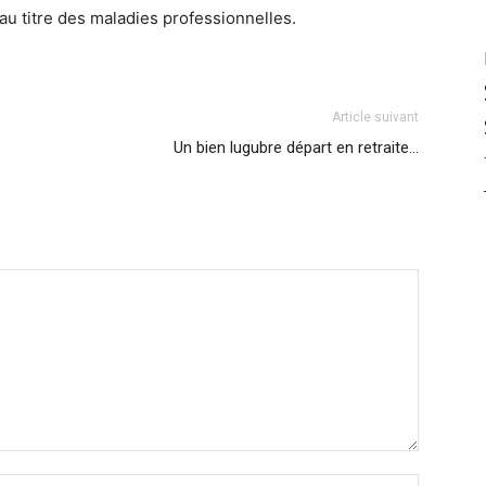
au titre des maladies professionnelles.
Article suivant
Un bien lugubre départ en retraite…