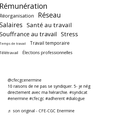
Rémunération
Réseau
Réorganisation
Salaires
Santé au travail
Souffrance au travail
Stress
Travail temporaire
Temps de travail
Élections professionnelles
Télétravail
@cfecgcenermine
10 raisons de ne pas se syndiquer. 5- je négocie
directement avec ma hiérarchie.
#syndicat
#enermine
#cfecgc
#adherent
#dialogue
♬ son original - CFE-CGC Enermine