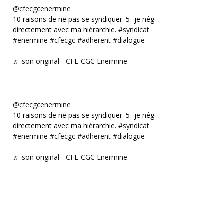
@cfecgcenermine
10 raisons de ne pas se syndiquer. 5- je négocie
directement avec ma hiérarchie.
#syndicat
#enermine
#cfecgc
#adherent
#dialogue
♬ son original - CFE-CGC Enermine
@cfecgcenermine
10 raisons de ne pas se syndiquer. 5- je négocie
directement avec ma hiérarchie.
#syndicat
#enermine
#cfecgc
#adherent
#dialogue
♬ son original - CFE-CGC Enermine