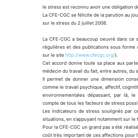
le stress est reconnu avoir une obligation 
La CFE-CGC se félicite de la parution au jour
sur le stress du 2 juillet 2008.
La CFE-CGC a beaucoup oeuvré dans ce s
régulières et des publications sous forme 
sur le site
http://www.cfecgc.org/
).
Cet accord donne toute sa place aux parte
médecin du travail du fait, entre autres, du 
Il permet de donner une dimension conséq
comme le travail psychique, affectif, cogni
environnementales dépassant, par là, le
compte de tous les facteurs de stress possi
Les indicateurs de stress soulignés par ce
situations, en s’appuyant notamment sur le t
Pour la CFE-CGC un grand pas a été réalisé 
coût très important de ces affections pour l