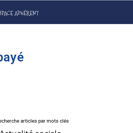
SPACE ADHÉRENT
 payé
echerche articles par mots clés