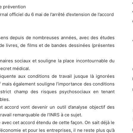
de prévention
nal officiel du 6 mai de l’arrêté d’extension de l’accord
ens depuis de nombreuses années, avec des études
de livres, de films et de bandes dessinées (présentes
naires sociaux et souligne la place incontournable du
secret médical.
uente aux conditions de travail jusque là ignorées
tif mais également souligne l’importance des conditions
 strict champ des risques psychosociaux en tenant
bles.
t accord vont devenir un outil d’analyse objectif des
ravail remarquable de l’INRS à ce sujet.
avec cet accord étendu de cette façon. On sait déjà le
’économie et pour les entreprises, il ne reste plus qu’à