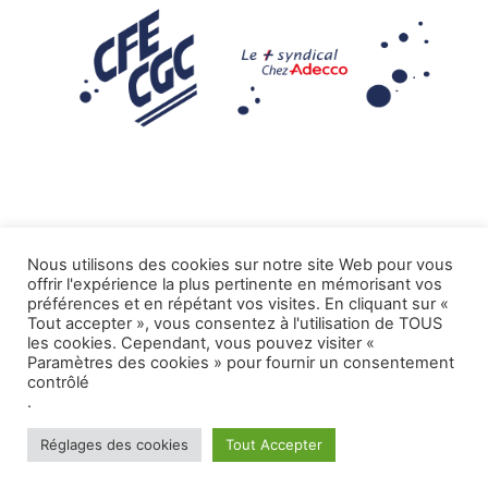
Nous utilisons des cookies sur notre site Web pour vous
offrir l'expérience la plus pertinente en mémorisant vos
Mentions légales
préférences et en répétant vos visites. En cliquant sur «
Tout accepter », vous consentez à l'utilisation de TOUS
.
Tous droits réservés CFE-CGC ADECCO
les cookies. Cependant, vous pouvez visiter «
Paramètres des cookies » pour fournir un consentement
contrôlé
.
Réglages des cookies
Tout Accepter