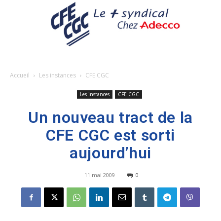
Accueil
Les instances
CFE CGC
Les instances
CFE CGC
Un nouveau tract de la
CFE CGC est sorti
aujourd’hui
11 mai 2009
0