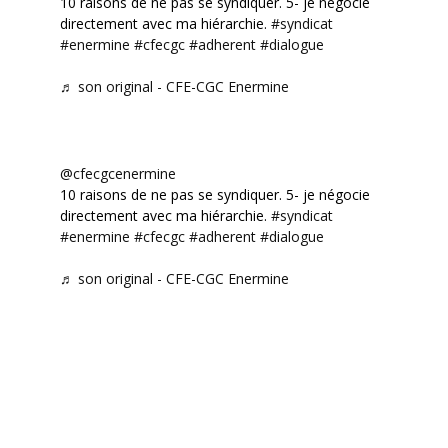
10 raisons de ne pas se syndiquer. 5- je négocie
directement avec ma hiérarchie.
#syndicat
#enermine
#cfecgc
#adherent
#dialogue
♬ son original - CFE-CGC Enermine
@cfecgcenermine
10 raisons de ne pas se syndiquer. 5- je négocie
directement avec ma hiérarchie.
#syndicat
#enermine
#cfecgc
#adherent
#dialogue
♬ son original - CFE-CGC Enermine