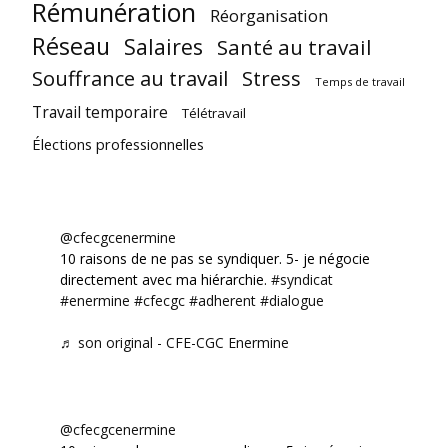
Rémunération
Réorganisation
Réseau
Salaires
Santé au travail
Souffrance au travail
Stress
Temps de travail
Travail temporaire
Télétravail
Élections professionnelles
@cfecgcenermine
10 raisons de ne pas se syndiquer. 5- je négocie
directement avec ma hiérarchie.
#syndicat
#enermine
#cfecgc
#adherent
#dialogue
♬ son original - CFE-CGC Enermine
@cfecgcenermine