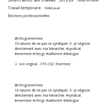
Temps de travail
Travail temporaire
Télétravail
Élections professionnelles
@cfecgcenermine
10 raisons de ne pas se syndiquer. 5- je négocie
directement avec ma hiérarchie.
#syndicat
#enermine
#cfecgc
#adherent
#dialogue
♬ son original - CFE-CGC Enermine
@cfecgcenermine
10 raisons de ne pas se syndiquer. 5- je négocie
directement avec ma hiérarchie.
#syndicat
#enermine
#cfecgc
#adherent
#dialogue