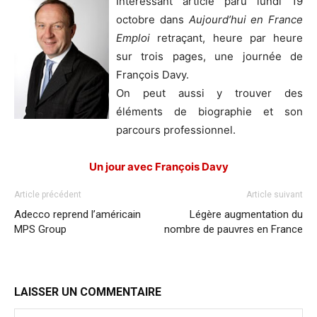
Intéressant article paru lundi 19
octobre dans
Aujourd’hui en France
Emploi
retraçant, heure par heure
sur trois pages, une journée de
François Davy.
On peut aussi y trouver des
éléments de biographie et son
parcours professionnel.
Un jour avec François Davy
Article précédent
Article suivant
Adecco reprend l’américain
Légère augmentation du
MPS Group
nombre de pauvres en France
LAISSER UN COMMENTAIRE