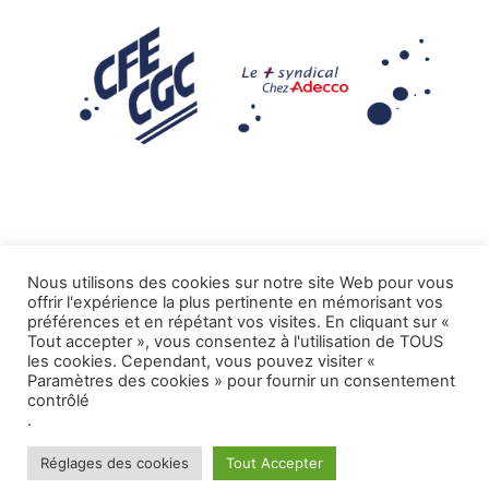
Nous utilisons des cookies sur notre site Web pour vous
offrir l'expérience la plus pertinente en mémorisant vos
Mentions légales
préférences et en répétant vos visites. En cliquant sur «
Tout accepter », vous consentez à l'utilisation de TOUS
.
Tous droits réservés CFE-CGC ADECCO
les cookies. Cependant, vous pouvez visiter «
Paramètres des cookies » pour fournir un consentement
contrôlé
.
Réglages des cookies
Tout Accepter