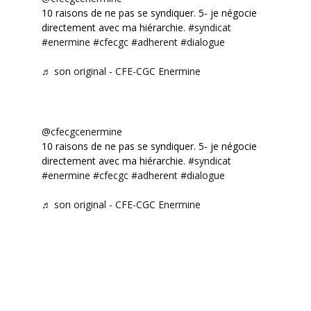
10 raisons de ne pas se syndiquer. 5- je négocie
directement avec ma hiérarchie.
#syndicat
#enermine
#cfecgc
#adherent
#dialogue
♬ son original - CFE-CGC Enermine
@cfecgcenermine
10 raisons de ne pas se syndiquer. 5- je négocie
directement avec ma hiérarchie.
#syndicat
#enermine
#cfecgc
#adherent
#dialogue
♬ son original - CFE-CGC Enermine