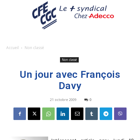
Accueil
Non classé
Non classé
Un jour avec François
Davy
21 octobre 2009
0