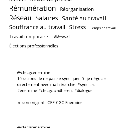
Rémunération
Réorganisation
Réseau
Salaires
Santé au travail
Souffrance au travail
Stress
Temps de travail
Travail temporaire
Télétravail
Élections professionnelles
@cfecgcenermine
10 raisons de ne pas se syndiquer. 5- je négocie
directement avec ma hiérarchie.
#syndicat
#enermine
#cfecgc
#adherent
#dialogue
♬ son original - CFE-CGC Enermine
@cfecgcenermine