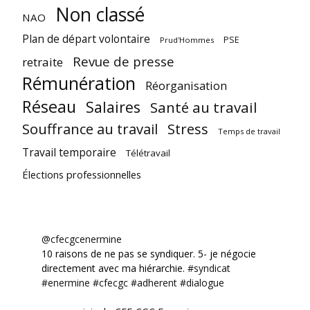
Non classé
NAO
Plan de départ volontaire
PSE
Prud'Hommes
Revue de presse
retraite
Rémunération
Réorganisation
Réseau
Salaires
Santé au travail
Souffrance au travail
Stress
Temps de travail
Travail temporaire
Télétravail
Élections professionnelles
@cfecgcenermine
10 raisons de ne pas se syndiquer. 5- je négocie
directement avec ma hiérarchie.
#syndicat
#enermine
#cfecgc
#adherent
#dialogue