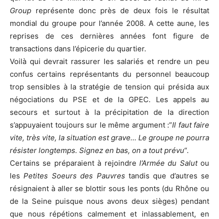
Group
représente donc près de deux fois le résultat
mondial du groupe pour l’année 2008. A cette aune, les
reprises de ces dernières années font figure de
transactions dans l’épicerie du quartier.
Voilà qui devrait rassurer les salariés et rendre un peu
confus certains représentants du personnel beaucoup
trop sensibles à la stratégie de tension qui présida aux
négociations du PSE et de la GPEC. Les appels au
secours et surtout à la précipitation de la direction
s’appuyaient toujours sur le même argument :”
Il faut faire
vite, très vite, la situation est grave… Le groupe ne pourra
résister longtemps. Signez en bas, on a tout prévu
“.
Certains se préparaient à rejoindre
l’Armée du Salut
ou
les
Petites Soeurs des Pauvres
tandis que d’autres se
résignaient à aller se blottir sous les ponts (du Rhône ou
de la Seine puisque nous avons deux sièges) pendant
que nous répétions calmement et inlassablement, en