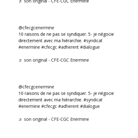
♬ son original - CFE-CGC Enermine
@cfecgcenermine
10 raisons de ne pas se syndiquer. 5- je négocie
directement avec ma hiérarchie.
#syndicat
#enermine
#cfecgc
#adherent
#dialogue
♬ son original - CFE-CGC Enermine
@cfecgcenermine
10 raisons de ne pas se syndiquer. 5- je négocie
directement avec ma hiérarchie.
#syndicat
#enermine
#cfecgc
#adherent
#dialogue
♬ son original - CFE-CGC Enermine