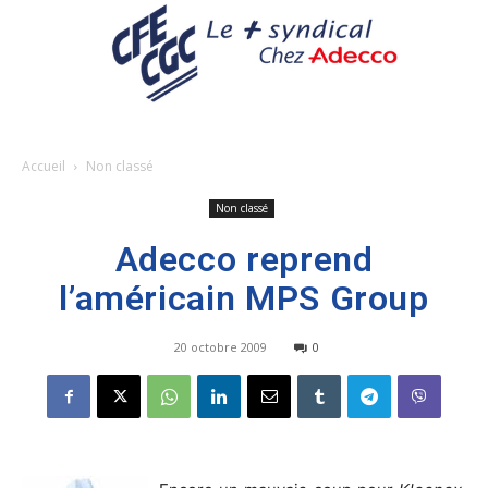
Accueil
Non classé
Non classé
Adecco reprend
l’américain MPS Group
20 octobre 2009
0