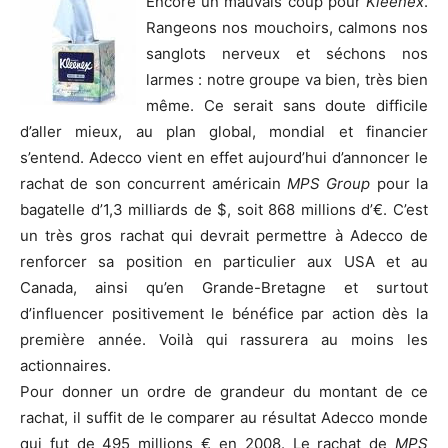
Encore un mauvais coup pour
Kleenex
.
Rangeons nos mouchoirs, calmons nos
sanglots nerveux et séchons nos
larmes : notre groupe va bien, très bien
même. Ce serait sans doute difficile
d’aller mieux, au plan global, mondial et financier
s’entend. Adecco vient en effet aujourd’hui d’annoncer le
rachat de son concurrent américain
MPS Group
pour la
bagatelle d’1,3 milliards de $, soit 868 millions d’€. C’est
un très gros rachat qui devrait permettre à Adecco de
renforcer sa position en particulier aux USA et au
Canada, ainsi qu’en Grande-Bretagne et surtout
d’influencer positivement le bénéfice par action dès la
première année. Voilà qui rassurera au moins les
actionnaires.
Pour donner un ordre de grandeur du montant de ce
rachat, il suffit de le comparer au résultat Adecco monde
qui fut de 495 millions € en 2008. Le rachat de
MPS