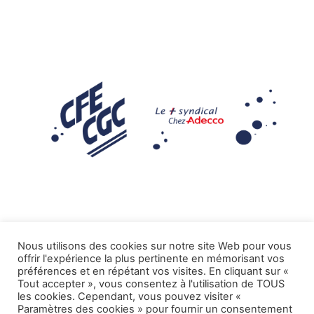
Nous utilisons des cookies sur notre site Web pour vous
offrir l'expérience la plus pertinente en mémorisant vos
Mentions légales
préférences et en répétant vos visites. En cliquant sur «
Tout accepter », vous consentez à l'utilisation de TOUS
.
Tous droits réservés CFE-CGC ADECCO
les cookies. Cependant, vous pouvez visiter «
Paramètres des cookies » pour fournir un consentement