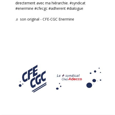
directement avec ma hiérarchie.
#syndicat
#enermine
#cfecgc
#adherent
#dialogue
♬ son original - CFE-CGC Enermine