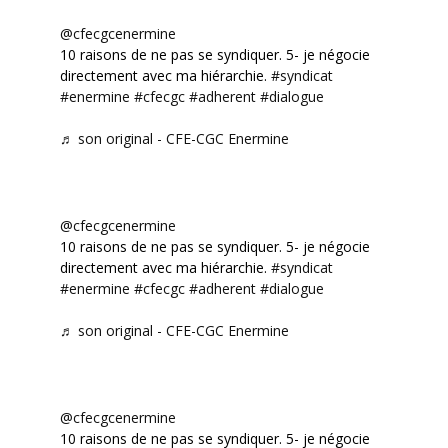
@cfecgcenermine
10 raisons de ne pas se syndiquer. 5- je négocie
directement avec ma hiérarchie.
#syndicat
#enermine
#cfecgc
#adherent
#dialogue
♬ son original - CFE-CGC Enermine
@cfecgcenermine
10 raisons de ne pas se syndiquer. 5- je négocie
directement avec ma hiérarchie.
#syndicat
#enermine
#cfecgc
#adherent
#dialogue
♬ son original - CFE-CGC Enermine
@cfecgcenermine
10 raisons de ne pas se syndiquer. 5- je négocie