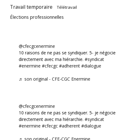
Travail temporaire
Télétravail
Élections professionnelles
@cfecgcenermine
10 raisons de ne pas se syndiquer. 5- je négocie
directement avec ma hiérarchie.
#syndicat
#enermine
#cfecgc
#adherent
#dialogue
♬ son original - CFE-CGC Enermine
@cfecgcenermine
10 raisons de ne pas se syndiquer. 5- je négocie
directement avec ma hiérarchie.
#syndicat
#enermine
#cfecgc
#adherent
#dialogue
♬ son original - CFE-CGC Enermine