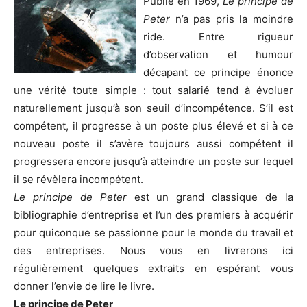
Publié en 1969,
Le principe de
Peter
n’a pas pris la moindre
ride. Entre rigueur
d’observation et humour
décapant ce principe énonce
une vérité toute simple : tout salarié tend à évoluer
naturellement jusqu’à son seuil d’incompétence. S’il est
compétent, il progresse à un poste plus élevé et si à ce
nouveau poste il s’avère toujours aussi compétent il
progressera encore jusqu’à atteindre un poste sur lequel
il se révèlera incompétent.
Le principe de Peter
est un grand classique de la
bibliographie d’entreprise et l’un des premiers à acquérir
pour quiconque se passionne pour le monde du travail et
des entreprises. Nous vous en livrerons ici
régulièrement quelques extraits en espérant vous
donner l’envie de lire le livre.
Le principe de Peter