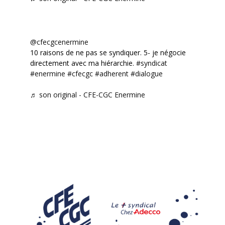
@cfecgcenermine
10 raisons de ne pas se syndiquer. 5- je négocie
directement avec ma hiérarchie.
#syndicat
#enermine
#cfecgc
#adherent
#dialogue
♬ son original - CFE-CGC Enermine