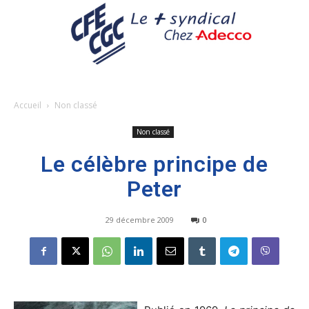
Accueil
Non classé
Non classé
Le célèbre principe de
Peter
29 décembre 2009
0