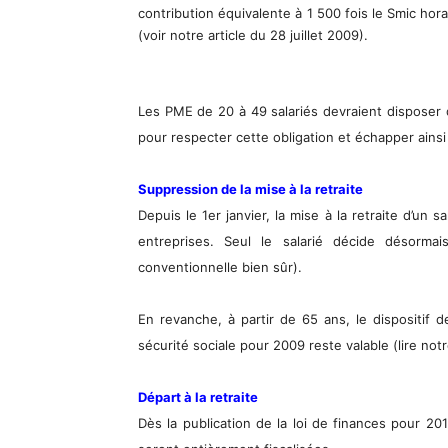
contribution équivalente à 1 500 fois le Smic hor
(voir notre article du 28 juillet 2009).
Les PME de 20 à 49 salariés devraient disposer d
pour respecter cette obligation et échapper ainsi
Suppression de la mise à la retraite
Depuis le 1er janvier, la mise à la retraite d’un
entreprises. Seul le salarié décide désorm
conventionnelle bien sûr).
En revanche, à partir de 65 ans, le dispositif d
sécurité sociale pour 2009 reste valable (lire notr
Départ à la retraite
Dès la publication de la loi de finances pour 201