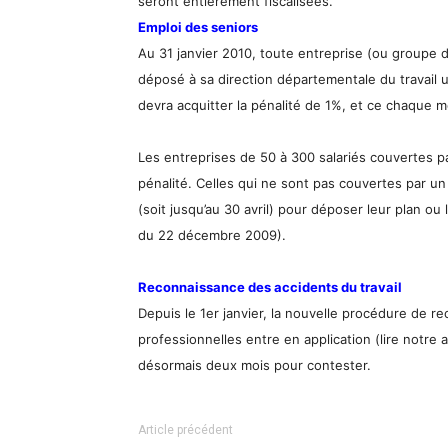
seront entièrement fiscalisées.
Emploi des seniors
Au 31 janvier 2010, toute entreprise (ou groupe d
déposé à sa direction départementale du travail u
devra acquitter la pénalité de 1%, et ce chaque m
Les entreprises de 50 à 300 salariés couvertes 
pénalité. Celles qui ne sont pas couvertes par u
(soit jusqu’au 30 avril) pour déposer leur plan ou 
du 22 décembre 2009).
Reconnaissance des accidents du travail
Depuis le 1er janvier, la nouvelle procédure de r
professionnelles entre en application (lire notre a
désormais deux mois pour contester.
Article précédent