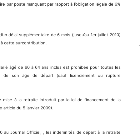
aire par poste manquant par rapport à l’obligation légale de 6%
’un délai supplémentaire de 6 mois (jusqu’au 1er juillet 2010)
 à cette surcontribution.
 salarié âgé de 60 à 64 ans inclus est prohibée pour toutes les
ais de son âge de départ (sauf licenciement ou rupture
e mise à la retraite introduit par la loi de financement de la
e article du 5 janvier 2009).
0 au Journal Officiel, , les indemnités de départ à la retraite