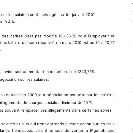
 sur les salaires sont inchangés au 1er janvier 2010.
sse à 4 %.
e des cadres n’est pas modifié (0,036 % pour l’employeur et
t forfaitaire qui sera recouvré en mars 2010 est porté à 20,77
.
 janvier, soit un montant mensuel brut de 1343,77€.
gociation sur les salaires.
 pas entamé en 2009 leur négociation annuelle sur les salaires
 allégements de charges sociales diminuer de 10 %.
tions pouvant remplacer ces allégements dans certaines zones
 salariés et plus qui n’ont entrepris aucune action sur les trois
lariés handicapés seront tenues de verser à l’Agefiph une