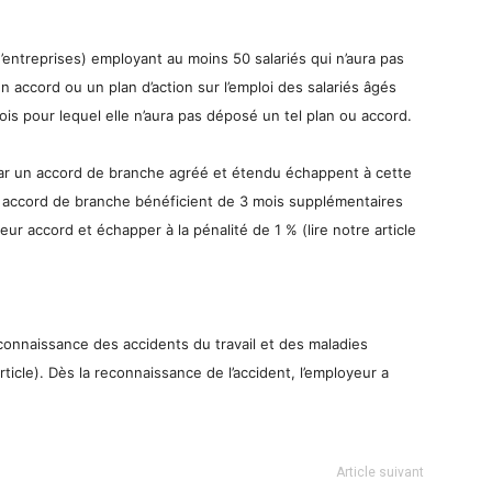
’entreprises) employant au moins 50 salariés qui n’aura pas
n accord ou un plan d’action sur l’emploi des salariés âgés
ois pour lequel elle n’aura pas déposé un tel plan ou accord.
par un accord de branche agréé et étendu échappent à cette
n accord de branche bénéficient de 3 mois supplémentaires
leur accord et échapper à la pénalité de 1 % (lire notre article
econnaissance des accidents du travail et des maladies
rticle). Dès la reconnaissance de l’accident, l’employeur a
Article suivant