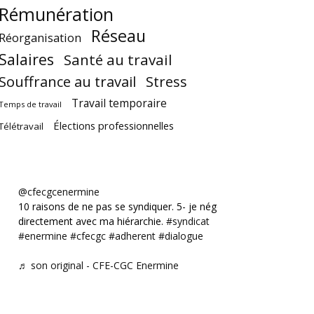
Rémunération
Réseau
Réorganisation
Salaires
Santé au travail
Souffrance au travail
Stress
Travail temporaire
Temps de travail
Élections professionnelles
Télétravail
@cfecgcenermine
10 raisons de ne pas se syndiquer. 5- je négocie
directement avec ma hiérarchie.
#syndicat
#enermine
#cfecgc
#adherent
#dialogue
♬ son original - CFE-CGC Enermine