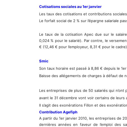
Cotisations sociales au 1er janvier
Les taux des cotisations et contributions sociales
Le forfait social de 2 % sur l’épargne salariale pa
Le taux de la cotisation Apec due sur le salair
0,024 % pour le salarié). Par contre, le versemen
€ (12,46 € pour l’employeur, 8,31 € pour le cadre)
Smic
Son taux horaire est passé à 8,86 € depuis le 1er
Baisse des allégements de charges à défaut de né
Les entreprises de plus de 50 salariés qui n’ont
avant le 31 décembre vont voir certains de leurs
Il s’agit des exonérations Fillon et des exonéra
Contribution Agefiph
A partir du 1er janvier 2010, les entreprises de 20
dernières années en faveur de l’emploi des sa