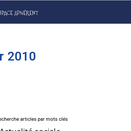
SPACE ADHÉRENT
er 2010
echerche articles par mots clés