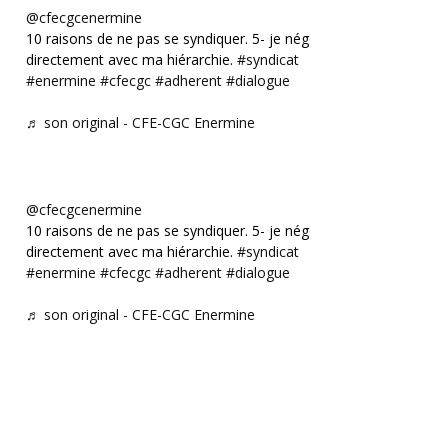
@cfecgcenermine
10 raisons de ne pas se syndiquer. 5- je négocie
directement avec ma hiérarchie.
#syndicat
#enermine
#cfecgc
#adherent
#dialogue
♬ son original - CFE-CGC Enermine
@cfecgcenermine
10 raisons de ne pas se syndiquer. 5- je négocie
directement avec ma hiérarchie.
#syndicat
#enermine
#cfecgc
#adherent
#dialogue
♬ son original - CFE-CGC Enermine