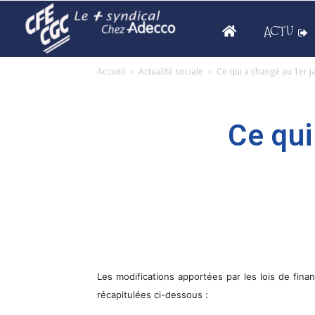
ACTU
Accueil
Actualité sociale
Ce qui a changé au 1er j
Ce qui
Les modifications apportées par les lois de fina
récapitulées ci-dessous :