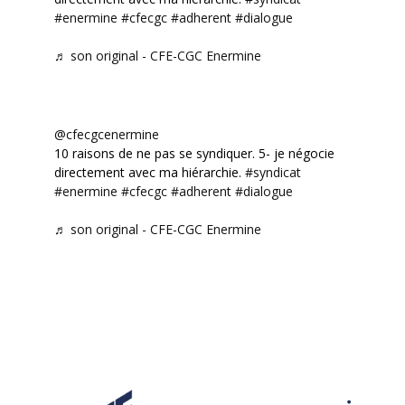
#enermine
#cfecgc
#adherent
#dialogue
♬ son original - CFE-CGC Enermine
@cfecgcenermine
10 raisons de ne pas se syndiquer. 5- je négocie
directement avec ma hiérarchie.
#syndicat
#enermine
#cfecgc
#adherent
#dialogue
♬ son original - CFE-CGC Enermine