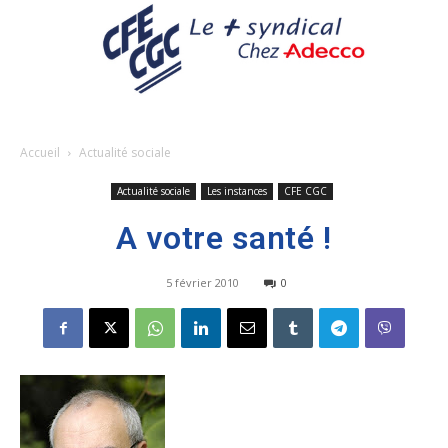
Accueil
Actualité sociale
Actualité sociale
Les instances
CFE CGC
A votre santé !
5 février 2010
0