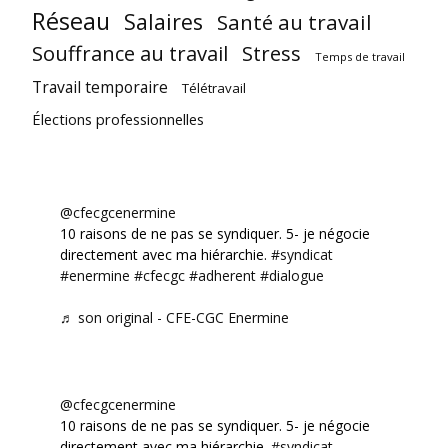
Réseau
Salaires
Santé au travail
Souffrance au travail
Stress
Temps de travail
Travail temporaire
Télétravail
Élections professionnelles
@cfecgcenermine
10 raisons de ne pas se syndiquer. 5- je négocie
directement avec ma hiérarchie.
#syndicat
#enermine
#cfecgc
#adherent
#dialogue
♬ son original - CFE-CGC Enermine
@cfecgcenermine
10 raisons de ne pas se syndiquer. 5- je négocie
directement avec ma hiérarchie.
#syndicat