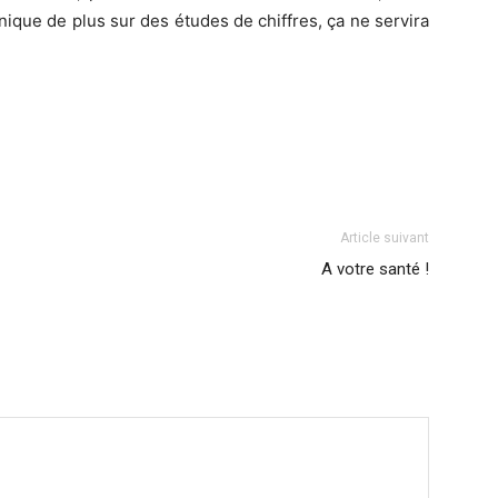
hnique de plus sur des études de chiffres, ça ne servira
Article suivant
A votre santé !