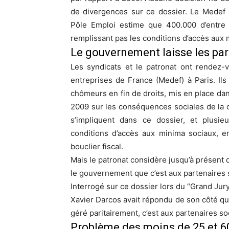
de divergences sur ce dossier. Le Medef 
Pôle Emploi estime que 400.000 d’entre
remplissant pas les conditions d’accès aux 
Le gouvernement laisse les par
Les syndicats et le patronat ont rendez
entreprises de France (Medef) à Paris. Il
chômeurs en fin de droits, mis en place dan
2009 sur les conséquences sociales de la cr
s’impliquent dans ce dossier, et plusi
conditions d’
accès aux minima sociaux
, e
bouclier fiscal.
Mais le patronat considère jusqu’à présent q
le gouvernement que c’est aux partenaires 
Interrogé sur ce dossier lors du “Grand Jury
Xavier Darcos avait répondu de son côté que
géré paritairement, c’est aux partenaires so
Problème des moins de 25 et 6