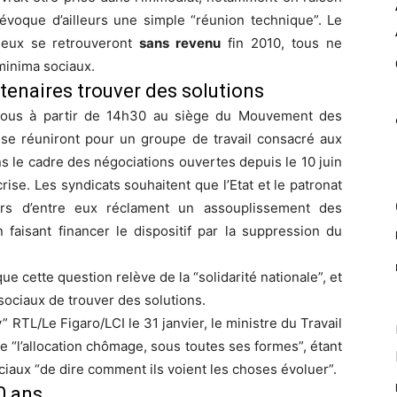
évoque d’ailleurs une simple “réunion technique”. Le
 eux se retrouveront
sans revenu
fin 2010, tous ne
minima sociaux.
tenaires trouver des solutions
-vous à partir de 14h30 au siège du Mouvement des
s se réuniront pour un
groupe de travail
consacré aux
s le cadre des négociations ouvertes depuis le 10 juin
ise. Les syndicats souhaitent que l’Etat et le patronat
eurs d’entre eux réclament un assouplissement des
n faisant financer le dispositif par la suppression du
ue cette question relève de la “solidarité nationale”, et
sociaux de trouver des solutions.
” RTL/Le Figaro/LCI le 31 janvier, le ministre du Travail
 “l’allocation chômage, sous toutes ses formes”, étant
ciaux “de dire comment ils voient les choses évoluer”.
0 ans