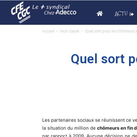
ACTU
Accueil
Non classé
Quel sort pour les chômeurs en
Quel sort p
Les
partenaires sociaux
se réunissent ce ve
la situation du million de
chômeurs en fin d
par rapport à 2009. Aucune décision ne de