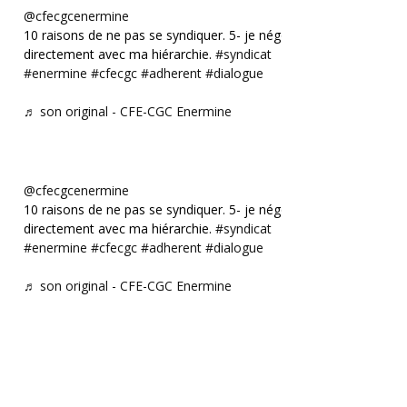
@cfecgcenermine
10 raisons de ne pas se syndiquer. 5- je négocie
directement avec ma hiérarchie.
#syndicat
#enermine
#cfecgc
#adherent
#dialogue
♬ son original - CFE-CGC Enermine
@cfecgcenermine
10 raisons de ne pas se syndiquer. 5- je négocie
directement avec ma hiérarchie.
#syndicat
#enermine
#cfecgc
#adherent
#dialogue
♬ son original - CFE-CGC Enermine