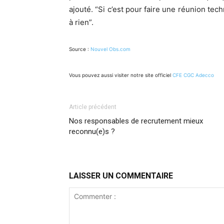
ajouté. “Si c’est pour faire une réunion tec
à rien”.
Source :
Nouvel Obs.com
Vous pouvez aussi visiter notre site officiel
CFE CGC Adecco
Article précédent
Nos responsables de recrutement mieux
reconnu(e)s ?
LAISSER UN COMMENTAIRE