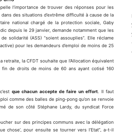
pelle l’importance de trouver des réponses pour les
ans des situations d’extrême difficulté à cause de la
étaire national chargé de la protection sociale, Gaby
edic depuis le 29 janvier, demande notamment que les
e de solidarité (ASS) “soient assouplies”. Elle réclame
 active) pour les demandeurs d’emploi de moins de 25
 retraite, la CFDT souhaite que l’Allocation équivalent
 fin de droits de moins de 60 ans ayant cotisé 160
 c’est
que chacun accepte de faire un effort
. Il faut
mploi comme des balles de ping-pong qu’on se renvoie
firmé de son côté Stéphane Lardy, du syndicat Force
boucher sur des principes communs avec la délégation
ue chose’, pour ensuite se tourner vers l’Etat”, a-t-il