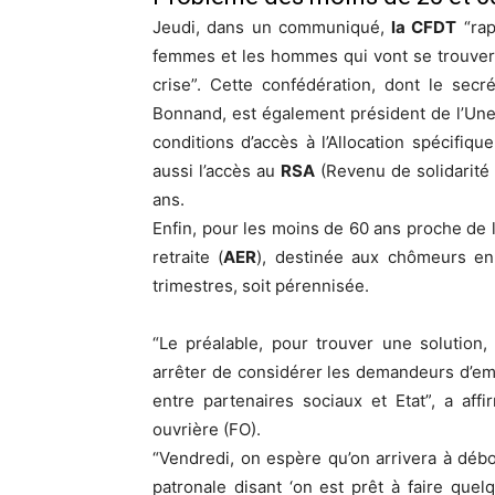
Jeudi, dans un communiqué,
la CFDT
“rap
femmes et les hommes qui vont se trouver d
crise”. Cette confédération, dont le secr
Bonnand, est également président de l’Un
conditions d’accès à l’Allocation spécifiqu
aussi l’accès au
RSA
(Revenu de solidarité
ans.
Enfin, pour les moins de 60 ans proche de la
retraite (
AER
), destinée aux chômeurs en
trimestres, soit pérennisée.
“Le préalable, pour trouver une solution,
arrêter de considérer les demandeurs d’e
entre partenaires sociaux et Etat”, a af
ouvrière (FO).
“Vendredi, on espère qu’on arrivera à dé
patronale disant ‘on est prêt à faire quelq