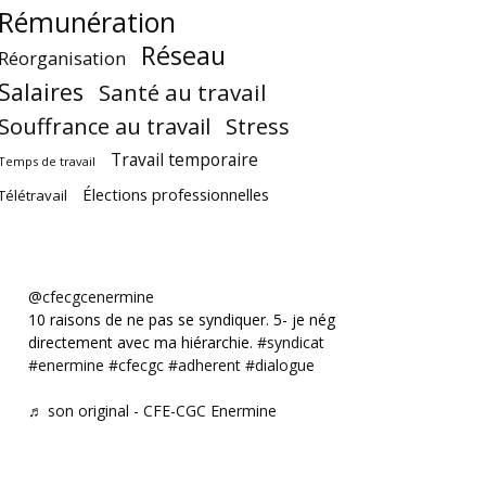
Rémunération
Réseau
Réorganisation
Salaires
Santé au travail
Souffrance au travail
Stress
Travail temporaire
Temps de travail
Élections professionnelles
Télétravail
@cfecgcenermine
10 raisons de ne pas se syndiquer. 5- je négocie
directement avec ma hiérarchie.
#syndicat
#enermine
#cfecgc
#adherent
#dialogue
♬ son original - CFE-CGC Enermine