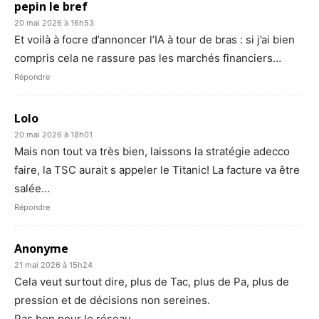
pepin le bref
20 mai 2026 à 16h53
Et voilà à focre d’annoncer l’IA à tour de bras : si j’ai bien
compris cela ne rassure pas les marchés financiers…
Répondre
Lolo
20 mai 2026 à 18h01
Mais non tout va très bien, laissons la stratégie adecco
faire, la TSC aurait s appeler le Titanic! La facture va être
salée…
Répondre
Anonyme
21 mai 2026 à 15h24
Cela veut surtout dire, plus de Tac, plus de Pa, plus de
pression et de décisions non sereines.
Pas bon pour le réseau.