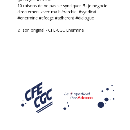
10 raisons de ne pas se syndiquer. 5- je négocie
directement avec ma hiérarchie.
#syndicat
#enermine
#cfecgc
#adherent
#dialogue
♬ son original - CFE-CGC Enermine