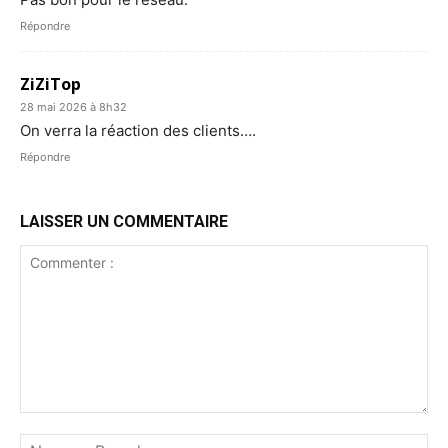
Répondre
ZiZiTop
28 mai 2026 à 8h32
On verra la réaction des clients….
Répondre
LAISSER UN COMMENTAIRE