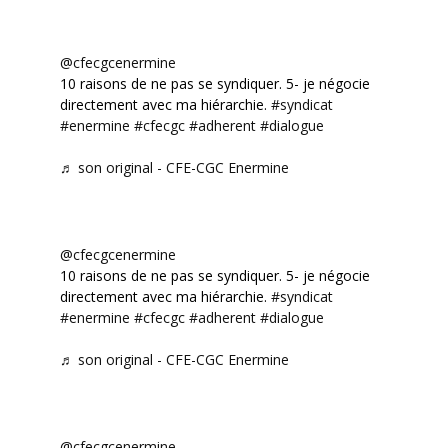
@cfecgcenermine
10 raisons de ne pas se syndiquer. 5- je négocie
directement avec ma hiérarchie.
#syndicat
#enermine
#cfecgc
#adherent
#dialogue
♬ son original - CFE-CGC Enermine
@cfecgcenermine
10 raisons de ne pas se syndiquer. 5- je négocie
directement avec ma hiérarchie.
#syndicat
#enermine
#cfecgc
#adherent
#dialogue
♬ son original - CFE-CGC Enermine
@cfecgcenermine