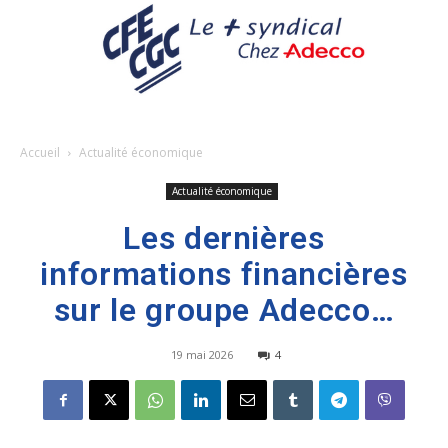
Accueil
Actualité économique
Actualité économique
Les dernières
informations financières
sur le groupe Adecco…
19 mai 2026
4