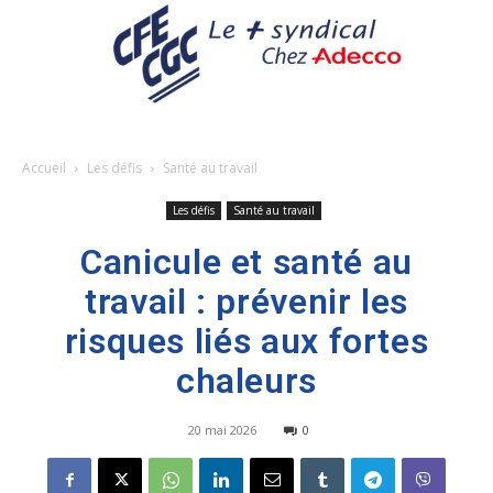
Accueil
Les défis
Santé au travail
Les défis
Santé au travail
Canicule et santé au
travail : prévenir les
risques liés aux fortes
chaleurs
20 mai 2026
0