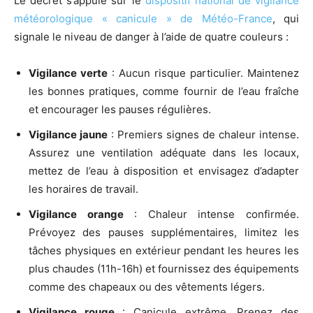
Le décret s’appuie sur le
dispositif national de vigilance
météorologique « canicule » de Météo-France
, qui
signale le niveau de danger à l’aide de quatre couleurs :
Vigilance verte
: Aucun risque particulier. Maintenez
les bonnes pratiques, comme fournir de l’eau fraîche
et encourager les pauses régulières.
Vigilance jaune
: Premiers signes de chaleur intense.
Assurez une ventilation adéquate dans les locaux,
mettez de l’eau à disposition et envisagez d’adapter
les horaires de travail.
Vigilance orange
: Chaleur intense confirmée.
Prévoyez des pauses supplémentaires, limitez les
tâches physiques en extérieur pendant les heures les
plus chaudes (11h-16h) et fournissez des équipements
comme des chapeaux ou des vêtements légers.
Vigilance rouge
: Canicule extrême. Prenez des