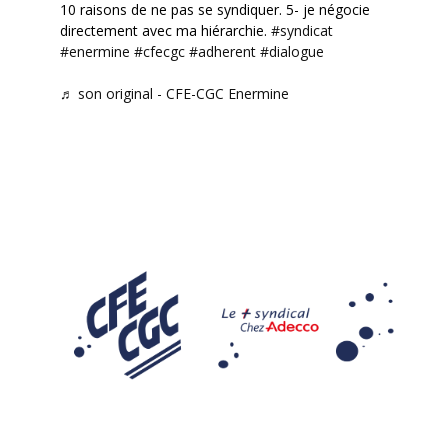
10 raisons de ne pas se syndiquer. 5- je négocie
directement avec ma hiérarchie.
#syndicat
#enermine
#cfecgc
#adherent
#dialogue
♬ son original - CFE-CGC Enermine