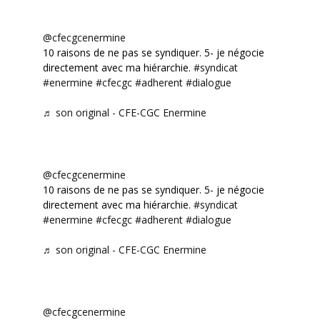
@cfecgcenermine
10 raisons de ne pas se syndiquer. 5- je négocie
directement avec ma hiérarchie.
#syndicat
#enermine
#cfecgc
#adherent
#dialogue
♬ son original - CFE-CGC Enermine
@cfecgcenermine
10 raisons de ne pas se syndiquer. 5- je négocie
directement avec ma hiérarchie.
#syndicat
#enermine
#cfecgc
#adherent
#dialogue
♬ son original - CFE-CGC Enermine
@cfecgcenermine