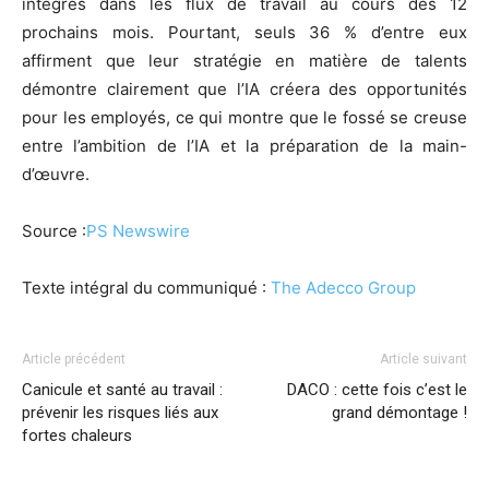
intégrés dans les flux de travail au cours des 12
prochains mois. Pourtant, seuls 36 % d’entre eux
affirment que leur stratégie en matière de talents
démontre clairement que l’IA créera des opportunités
pour les employés, ce qui montre que le fossé se creuse
entre l’ambition de l’IA et la préparation de la main-
d’œuvre.
Source :
PS Newswire
Texte intégral du communiqué :
The Adecco Group
Article précédent
Article suivant
Canicule et santé au travail :
DACO : cette fois c’est le
prévenir les risques liés aux
grand démontage !
fortes chaleurs