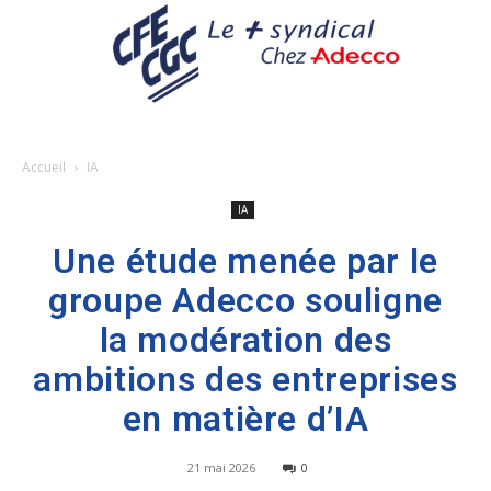
Accueil
IA
IA
Une étude menée par le
groupe Adecco souligne
la modération des
ambitions des entreprises
en matière d’IA
21 mai 2026
0