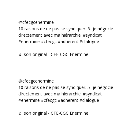
@cfecgcenermine
10 raisons de ne pas se syndiquer. 5- je négocie
directement avec ma hiérarchie.
#syndicat
#enermine
#cfecgc
#adherent
#dialogue
♬ son original - CFE-CGC Enermine
@cfecgcenermine
10 raisons de ne pas se syndiquer. 5- je négocie
directement avec ma hiérarchie.
#syndicat
#enermine
#cfecgc
#adherent
#dialogue
♬ son original - CFE-CGC Enermine