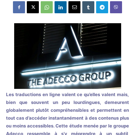
Les traductions en ligne valent ce qu’elles valent mais,
bien que souvent un peu lourdingues, demeurent
globalement plutôt compréhensibles et permettent en
tout cas d’accéder instantanément à des contenus plus
ou moins accessibles. Cette étude menée par le groupe
Adecco ressemble à s’y méprendre à un subtil