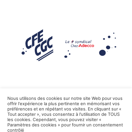
Nous utilisons des cookies sur notre site Web pour vous
offrir l'expérience la plus pertinente en mémorisant vos
Mentions légales
préférences et en répétant vos visites. En cliquant sur «
Tout accepter », vous consentez à l'utilisation de TOUS
.
Tous droits réservés CFE-CGC ADECCO
les cookies. Cependant, vous pouvez visiter «
Paramètres des cookies » pour fournir un consentement
contrôlé