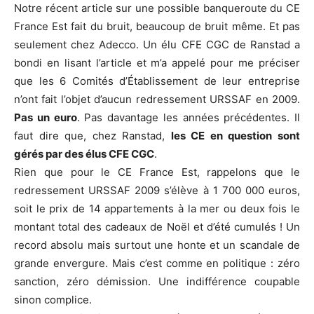
Notre récent article sur une possible banqueroute du CE
France Est fait du bruit, beaucoup de bruit même. Et pas
seulement chez Adecco. Un élu CFE CGC de Ranstad a
bondi en lisant l’article et m’a appelé pour me préciser
que les 6 Comités d’Établissement de leur entreprise
n’ont fait l’objet d’aucun redressement URSSAF en 2009.
Pas un euro
. Pas davantage les années précédentes. Il
faut dire que, chez Ranstad,
les CE en question sont
gérés par des élus CFE CGC
.
Rien que pour le CE France Est, rappelons que le
redressement URSSAF 2009 s’élève à 1 700 000 euros,
soit le prix de 14 appartements à la mer ou deux fois le
montant total des cadeaux de Noël et d’été cumulés ! Un
record absolu mais surtout une honte et un scandale de
grande envergure. Mais c’est comme en politique : zéro
sanction, zéro démission. Une indifférence coupable
sinon complice.