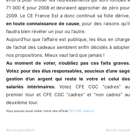
71 000 € pour 2008 et devraient approcher de zéro pour
2009. Le CE France Est a donc continué sa folle dérive,
en toute connaissance de cause
, pour des raisons qu’il
faudra bien révéler un jour ou l’autre.
Aujourd’hui que l’affaire est publique, les élus en charge
de l’achat des cadeaux semblent enfin décidés à adopter
nos propositions. Mieux vaut tard que jamais !
Au moment de voter, n’oubliez pas ces faits graves.
Votez pour des élus responsables, soucieux d’une sage
gestion d’un argent qui reste le votre et celui des
salariés intérimaires.
Votez CFE CGC “cadres” au
premier tour et CFE CGC “cadres” et “non cadres” au
deuxième tour.
Vous pouvez aussi visiter notre site officiel
CFE CGC Adecco
Article précédent
Article suivant