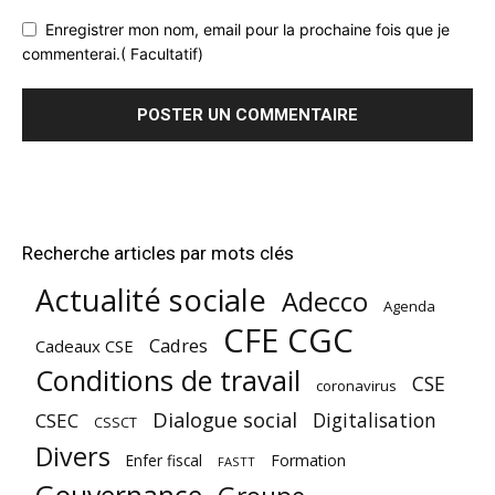
Enregistrer mon nom, email pour la prochaine fois que je
commenterai.( Facultatif)
Recherche articles par mots clés
Actualité sociale
Adecco
Agenda
CFE CGC
Cadres
Cadeaux CSE
Conditions de travail
CSE
coronavirus
Dialogue social
Digitalisation
CSEC
CSSCT
Divers
Enfer fiscal
Formation
FASTT