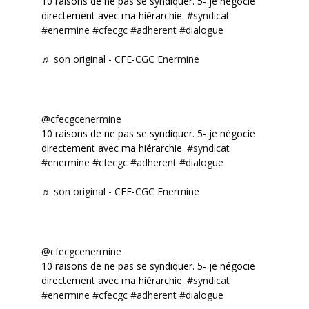
10 raisons de ne pas se syndiquer. 5- je négocie
directement avec ma hiérarchie.
#syndicat
#enermine
#cfecgc
#adherent
#dialogue
♬ son original - CFE-CGC Enermine
@cfecgcenermine
10 raisons de ne pas se syndiquer. 5- je négocie
directement avec ma hiérarchie.
#syndicat
#enermine
#cfecgc
#adherent
#dialogue
♬ son original - CFE-CGC Enermine
@cfecgcenermine
10 raisons de ne pas se syndiquer. 5- je négocie
directement avec ma hiérarchie.
#syndicat
#enermine
#cfecgc
#adherent
#dialogue