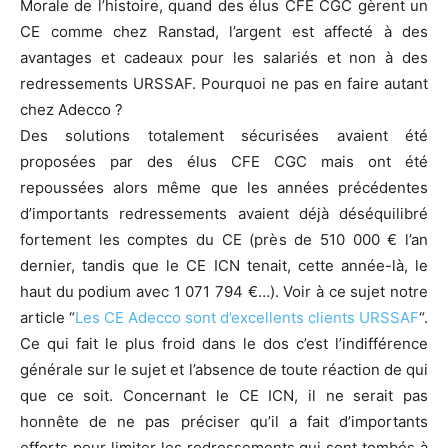
Morale de l’histoire, quand des élus CFE CGC gèrent un
CE comme chez Ranstad, l’argent est affecté à des
avantages et cadeaux pour les salariés et non à des
redressements URSSAF. Pourquoi ne pas en faire autant
chez Adecco ?
Des solutions totalement sécurisées avaient été
proposées par des élus CFE CGC mais ont été
repoussées alors même que les années précédentes
d’importants redressements avaient déjà déséquilibré
fortement les comptes du CE (près de 510 000 € l’an
dernier, tandis que le CE ICN tenait, cette année-là, le
haut du podium avec 1 071 794 €…). Voir à ce sujet notre
article “
Les CE Adecco sont d’excellents clients URSSAF
“.
Ce qui fait le plus froid dans le dos c’est l’indifférence
générale sur le sujet et l’absence de toute réaction de qui
que ce soit. Concernant le CE ICN, il ne serait pas
honnête de ne pas préciser qu’il a fait d’importants
efforts pour limiter les redressements qui sont tombés à