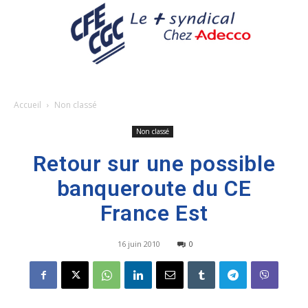
Accueil
Non classé
Non classé
Retour sur une possible
banqueroute du CE
France Est
16 juin 2010
0