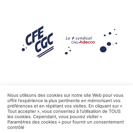
Nous utilisons des cookies sur notre site Web pour vous
offrir l'expérience la plus pertinente en mémorisant vos
Mentions légales
préférences et en répétant vos visites. En cliquant sur «
Tout accepter », vous consentez à l'utilisation de TOUS
.
Tous droits réservés CFE-CGC ADECCO
les cookies. Cependant, vous pouvez visiter «
Paramètres des cookies » pour fournir un consentement
contrôlé
.