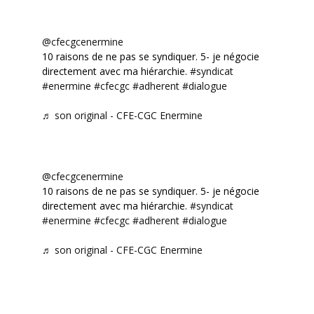
@cfecgcenermine
10 raisons de ne pas se syndiquer. 5- je négocie
directement avec ma hiérarchie.
#syndicat
#enermine
#cfecgc
#adherent
#dialogue
♬ son original - CFE-CGC Enermine
@cfecgcenermine
10 raisons de ne pas se syndiquer. 5- je négocie
directement avec ma hiérarchie.
#syndicat
#enermine
#cfecgc
#adherent
#dialogue
♬ son original - CFE-CGC Enermine