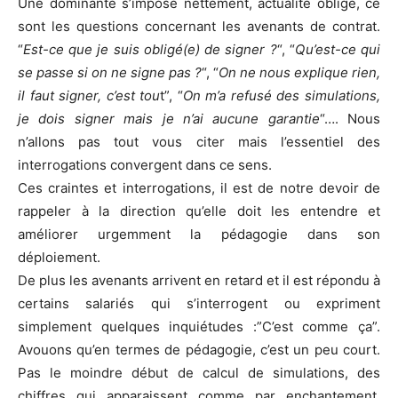
Une dominante s’impose nettement, actualité oblige, ce
sont les questions concernant les avenants de contrat.
“
Est-ce que je suis obligé(e) de signer ?
“, “
Qu’est-ce qui
se passe si on ne signe pas ?
“, “
On ne nous explique rien,
il faut signer, c’est tou
t”, “
On m’a refusé des simulations,
je dois signer mais je n’ai aucune garantie
“…. Nous
n’allons pas tout vous citer mais l’essentiel des
interrogations convergent dans ce sens.
Ces craintes et interrogations, il est de notre devoir de
rappeler à la direction qu’elle doit les entendre et
améliorer urgemment la pédagogie dans son
déploiement.
De plus les avenants arrivent en retard et il est répondu à
certains salariés qui s’interrogent ou expriment
simplement quelques inquiétudes :”C’est comme ça”.
Avouons qu’en termes de pédagogie, c’est un peu court.
Pas le moindre début de calcul de simulations, des
chiffres qui apparaissent comme par enchantement.