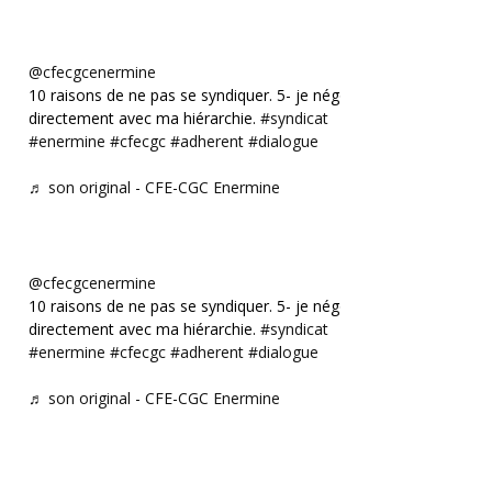
@cfecgcenermine
10 raisons de ne pas se syndiquer. 5- je négocie
directement avec ma hiérarchie.
#syndicat
#enermine
#cfecgc
#adherent
#dialogue
♬ son original - CFE-CGC Enermine
@cfecgcenermine
10 raisons de ne pas se syndiquer. 5- je négocie
directement avec ma hiérarchie.
#syndicat
#enermine
#cfecgc
#adherent
#dialogue
♬ son original - CFE-CGC Enermine