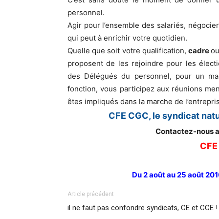
personnel.
Agir pour l’ensemble des salariés, négocier
qui peut à enrichir votre quotidien.
Quelle que soit votre qualification,
cadre
o
proposent de les rejoindre pour les élect
des Délégués du personnel, pour un man
fonction, vous participez aux réunions me
êtes impliqués dans la marche de l’entrepri
CFE CGC, le syndicat natu
Contactez-nous a
CFE
Du 2 août au 25 août 2010
Article précédent
il ne faut pas confondre syndicats, CE et CCE !