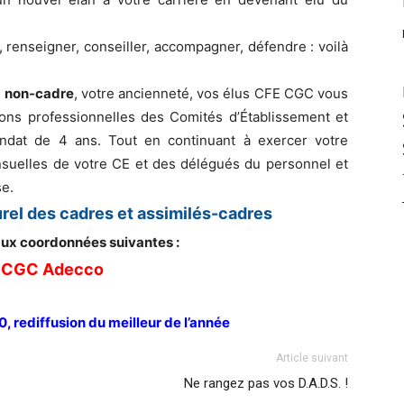
, renseigner, conseiller, accompagner, défendre : voilà
u
non-cadre
, votre ancienneté, vos élus CFE CGC vous
ions professionnelles des Comités d’Établissement et
dat de 4 ans. Tout en continuant à exercer votre
nsuelles de votre CE et des délégués du personnel et
se.
rel des cadres et assimilés-cadres
ux coordonnées suivantes :
 CGC Adecco
, rediffusion du meilleur de l’année
Article suivant
Ne rangez pas vos D.A.D.S. !