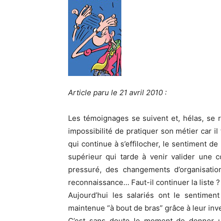
Article paru le 21 avril 2010 :
Les témoignages se suivent et, hélas, se re
impossibilité de pratiquer son métier car i
qui continue à s’effilocher, le sentiment d
supérieur qui tarde à venir valider une
pressuré, des changements d’organisation
reconnaissance… Faut-il continuer la liste ?
Aujourd’hui les salariés ont le sentiment
maintenue “à bout de bras” grâce à leur in
C’est sans doute le moment de donner u