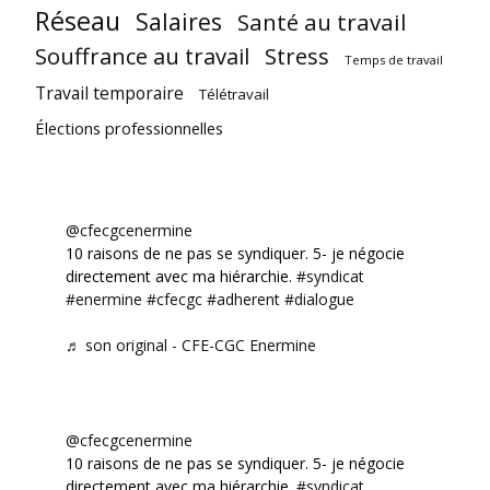
Réseau
Salaires
Santé au travail
Souffrance au travail
Stress
Temps de travail
Travail temporaire
Télétravail
Élections professionnelles
@cfecgcenermine
10 raisons de ne pas se syndiquer. 5- je négocie
directement avec ma hiérarchie.
#syndicat
#enermine
#cfecgc
#adherent
#dialogue
♬ son original - CFE-CGC Enermine
@cfecgcenermine
10 raisons de ne pas se syndiquer. 5- je négocie
directement avec ma hiérarchie.
#syndicat