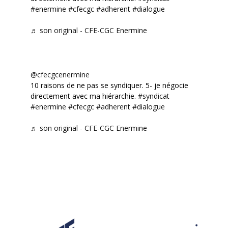
#enermine
#cfecgc
#adherent
#dialogue
♬ son original - CFE-CGC Enermine
@cfecgcenermine
10 raisons de ne pas se syndiquer. 5- je négocie
directement avec ma hiérarchie.
#syndicat
#enermine
#cfecgc
#adherent
#dialogue
♬ son original - CFE-CGC Enermine