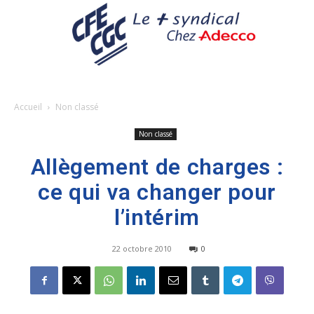
Accueil
Non classé
Non classé
Allègement de charges :
ce qui va changer pour
l’intérim
22 octobre 2010
0