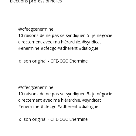
Élections professionnelles
@cfecgcenermine
10 raisons de ne pas se syndiquer. 5- je négocie
directement avec ma hiérarchie.
#syndicat
#enermine
#cfecgc
#adherent
#dialogue
♬ son original - CFE-CGC Enermine
@cfecgcenermine
10 raisons de ne pas se syndiquer. 5- je négocie
directement avec ma hiérarchie.
#syndicat
#enermine
#cfecgc
#adherent
#dialogue
♬ son original - CFE-CGC Enermine