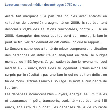
Le revenu mensuel médian des ménages à 759 euros
Autre fait marquant : la part des couples avec enfants en
«situation de pauvreté» a augmenté en 2009. Ils représentent
désormais 21,8% des situations rencontrées, contre 20,5% en
2008. «Lorsqu’un des deux adultes perd son emploi, la famille
peut se trouver rapidement en difficulté», indique le rapport.
Le Secours catholique a tenté de mieux comprendre la situation
des personnes en difficulté en analysant en détail le budget
mensuel de 1.163 foyers. L’organisation évalue le revenu mensuel
médian à 759 euros, hors aides au logement. «Nous avons été
surpris par le résultat : pas une famille qui ne soit en déficit en
fin de mois», affirme François Soulage. Ils n’ont aucun degré de
liberté».
Les dépenses incompressibles – loyers, énergie, eau, mutuelles
et assurances, impôts, transports, scolarité – représentent 515
euros, soit 68% du budget. Les dépenses de la vie courante