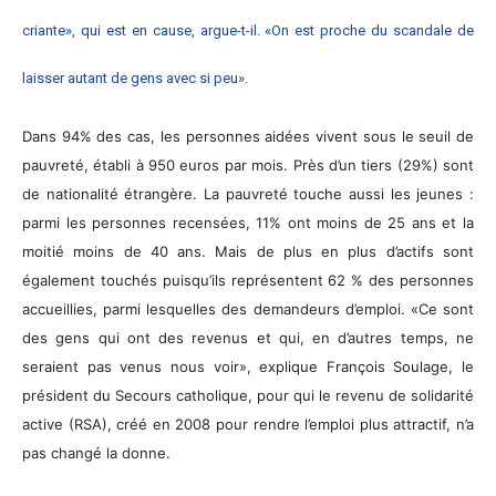
criante», qui est en cause, argue-t-il. «On est proche du scandale de
laisser autant de gens avec si peu».
Dans 94% des cas, les personnes aidées vivent sous le seuil de
pauvreté, établi à 950 euros par mois. Près d’un tiers (29%) sont
de nationalité étrangère. La pauvreté touche aussi les jeunes :
parmi les personnes recensées, 11% ont moins de 25 ans et la
moitié moins de 40 ans. Mais de plus en plus d’actifs sont
également touchés puisqu’ils représentent 62 % des personnes
accueillies, parmi lesquelles des demandeurs d’emploi. «Ce sont
des gens qui ont des revenus et qui, en d’autres temps, ne
seraient pas venus nous voir», explique François Soulage, le
président du Secours catholique, pour qui le revenu de solidarité
active (RSA), créé en 2008 pour rendre l’emploi plus attractif, n’a
pas changé la donne.