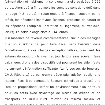
(alimentation et habillement) sont quant à elle évaluées à 265
euros. Alors qu’à la fin du mois les comptes sont donc déjà dans
le rouge (- 21 euros), il reste encore à financer, souvent par le
crédit, les dépenses imprévues (pannes, problème de santé) et
les dépenses «souples» (entretien du logement, du véhicule,
loisirs). Le solde plonge alors à – 141 euros.
«En l’absence de revenus complémentaires, aucun des ménages
que nous aidons ne peut faire face, sans basculer dans
l’endettement, à ces charges exceptionnelles», concluent les
auteurs du rapport. «Ils vivent au jour le jour sans souvent faire
valoir leurs droits à des dispositifs qui pourraient les aider, faute
notamment d’information suffisante (tarifs sociaux de l’énergie,
CMU, RSA, etc.) ou par crainte d’être stigmatisés», souligne le
rapport. Face à ce constat, le Secours catholique a dressé une
liste de propositions: «créer un environnement plus porteur»
pour les actifs avec davantage de places en crèche et de
transports en milieu rural, relever les minima sociaux et