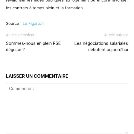
revaloriser les aides publiques au logement ou encore favoriser
les contrats à temps plein et la formation.
Source :
Le Figaro.fr
Article précédent
Article suivant
Sommes-nous en plein PSE
Les négociations salariales
déguisé ?
débutent aujourd’hui
LAISSER UN COMMENTAIRE