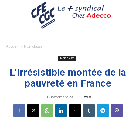
Accueil
Non classé
Non classé
L’irrésistible montée de la
pauvreté en France
16 novembre 2010
0