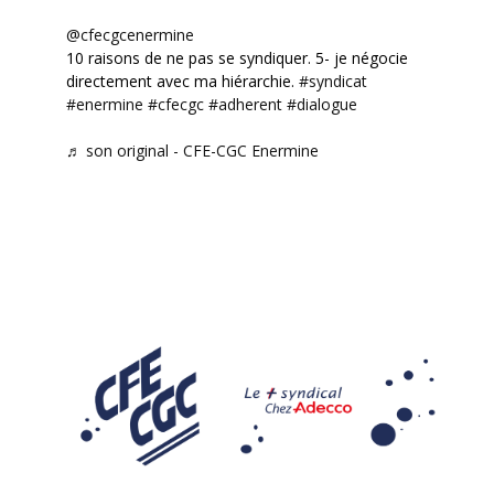
@cfecgcenermine
10 raisons de ne pas se syndiquer. 5- je négocie
directement avec ma hiérarchie.
#syndicat
#enermine
#cfecgc
#adherent
#dialogue
♬ son original - CFE-CGC Enermine