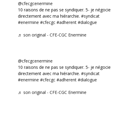
@cfecgcenermine
10 raisons de ne pas se syndiquer. 5- je négocie
directement avec ma hiérarchie.
#syndicat
#enermine
#cfecgc
#adherent
#dialogue
♬ son original - CFE-CGC Enermine
@cfecgcenermine
10 raisons de ne pas se syndiquer. 5- je négocie
directement avec ma hiérarchie.
#syndicat
#enermine
#cfecgc
#adherent
#dialogue
♬ son original - CFE-CGC Enermine