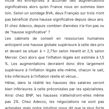
incite les entreprises à accorder des augmentations
significatives alors qu’en France nous en sommes bien
loin. Selon un sondage BVA, deux Français sur trois n’ont
pas bénéficié d’une hausse significative depuis deux ans.
Et chez Adecco, depuis combien d’années n’a-t’on pas vu
de “hausse significative” ?
Les cabinets de conseil en ressources humaines
anticipent une hausse globale supérieure à celle des prix
et devant se situer à + 2,7%n selon Hewitt et 2,% selon
Mercer. Ceci alors que l’inflation légale est estimée à 1,5
%. Les augmentations devraient donc être largement
supérieure à l’inflation légale elle-même, chacun le sait,
très inférieure à l’inflation réelle et vécue…
Hélas, dans la réalité les hausses des salaires seront
bien inférieures à celle préconisées par les spécialistes.
Ainsi chez BNP, les hausses n’atteindront-elles même
pas 2%. Chez Adecco, les négociations ne sont pas
achevées mais notre intuition nous dit que la plus forte