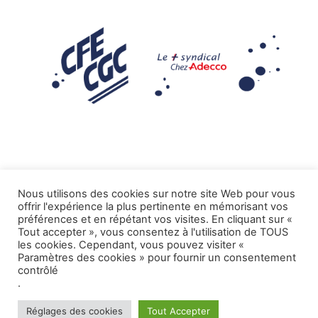
Nous utilisons des cookies sur notre site Web pour vous
offrir l'expérience la plus pertinente en mémorisant vos
Mentions légales
préférences et en répétant vos visites. En cliquant sur «
Tout accepter », vous consentez à l'utilisation de TOUS
.
Tous droits réservés CFE-CGC ADECCO
les cookies. Cependant, vous pouvez visiter «
Paramètres des cookies » pour fournir un consentement
contrôlé
.
Réglages des cookies
Tout Accepter