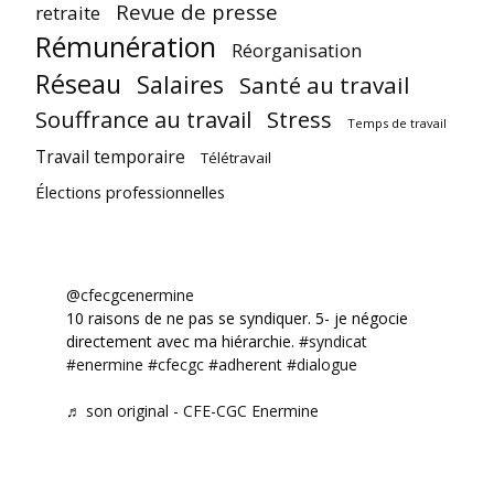
Revue de presse
retraite
Rémunération
Réorganisation
Réseau
Salaires
Santé au travail
Souffrance au travail
Stress
Temps de travail
Travail temporaire
Télétravail
Élections professionnelles
@cfecgcenermine
10 raisons de ne pas se syndiquer. 5- je négocie
directement avec ma hiérarchie.
#syndicat
#enermine
#cfecgc
#adherent
#dialogue
♬ son original - CFE-CGC Enermine