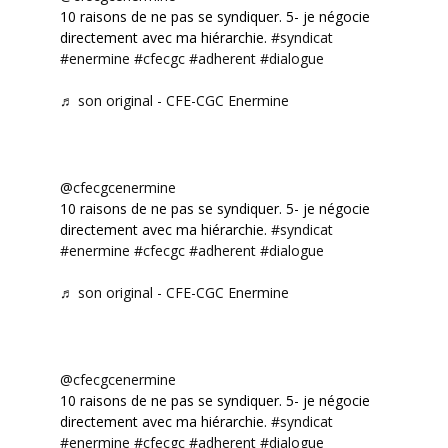
10 raisons de ne pas se syndiquer. 5- je négocie
directement avec ma hiérarchie.
#syndicat
#enermine
#cfecgc
#adherent
#dialogue
♬ son original - CFE-CGC Enermine
@cfecgcenermine
10 raisons de ne pas se syndiquer. 5- je négocie
directement avec ma hiérarchie.
#syndicat
#enermine
#cfecgc
#adherent
#dialogue
♬ son original - CFE-CGC Enermine
@cfecgcenermine
10 raisons de ne pas se syndiquer. 5- je négocie
directement avec ma hiérarchie.
#syndicat
#enermine
#cfecgc
#adherent
#dialogue