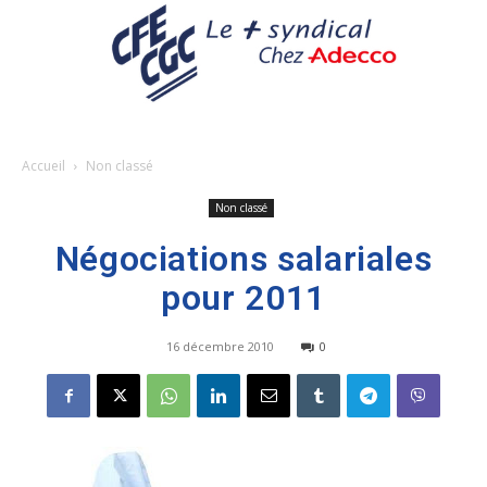
Accueil
Non classé
Non classé
Négociations salariales
pour 2011
16 décembre 2010
0