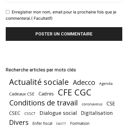
Enregistrer mon nom, email pour la prochaine fois que je
commenterai.( Facultatif)
Recherche articles par mots clés
Actualité sociale
Adecco
Agenda
CFE CGC
Cadres
Cadeaux CSE
Conditions de travail
CSE
coronavirus
Dialogue social
Digitalisation
CSEC
CSSCT
Divers
Enfer fiscal
Formation
FASTT