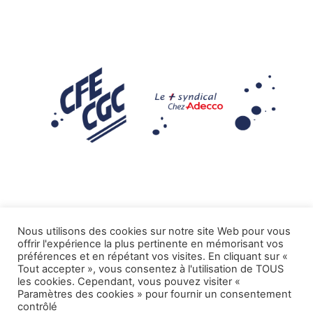
Nous utilisons des cookies sur notre site Web pour vous
offrir l'expérience la plus pertinente en mémorisant vos
Mentions légales
préférences et en répétant vos visites. En cliquant sur «
Tout accepter », vous consentez à l'utilisation de TOUS
.
Tous droits réservés CFE-CGC ADECCO
les cookies. Cependant, vous pouvez visiter «
Paramètres des cookies » pour fournir un consentement
contrôlé