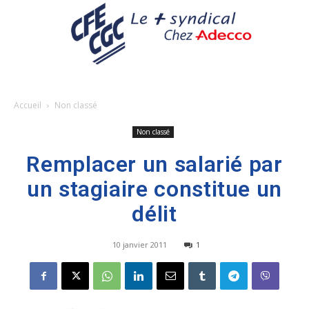
Accueil
Non classé
Non classé
Remplacer un salarié par
un stagiaire constitue un
délit
10 janvier 2011
1