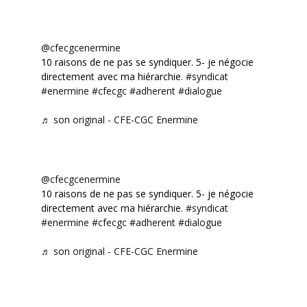
@cfecgcenermine
10 raisons de ne pas se syndiquer. 5- je négocie
directement avec ma hiérarchie.
#syndicat
#enermine
#cfecgc
#adherent
#dialogue
♬ son original - CFE-CGC Enermine
@cfecgcenermine
10 raisons de ne pas se syndiquer. 5- je négocie
directement avec ma hiérarchie.
#syndicat
#enermine
#cfecgc
#adherent
#dialogue
♬ son original - CFE-CGC Enermine