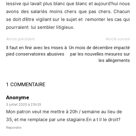
lessive qui lavait plus blanc que blanc et aujourd’hui nous
avons des salariés moins chers que pas chers. Chacun
se doit d’être vigilant sur le sujet et remonter les cas qui
pourraient lui sembler litigieux.
Article précédent
Article suivant
Il faut en finir avec les mises à
Un mois de décembre impacté
pied conservatoires abusives
par les nouvelles mesures sur
les allègements
1 COMMENTAIRE
Anonyme
3 juillet 2020 à 23h35
Mon patron veut me mettre à 20h / semaine au lieu de
35, et me remplace par une stagiaire.En a t il le droit?
Répondre