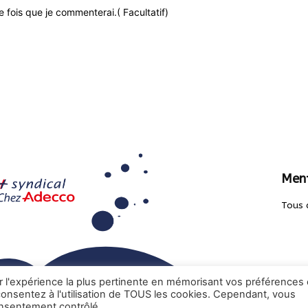
 fois que je commenterai.( Facultatif)
Ment
Tous 
ir l'expérience la plus pertinente en mémorisant vos préférences 
 consentez à l'utilisation de TOUS les cookies. Cependant, vous
onsentement contrôlé