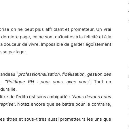
rise on ne peut plus affriolant et prometteur. Un vrai
ernière page, ce ne sont qu’invites à la félicité et à la
 la douceur de vivre. Impossible de garder égoïstement
asse partager.
bandeau “
professionnalisation, fidélisation, gestion des
 : “
Politique RH : pour vous, avec vous
“. Tout un
duraille.
tre de l’édito est sans ambiguïté : “
Nous devons nous
reprise
“. Notez encore que se battre pour le contraire,
es titres et sous-titres aussi prometteurs les uns que