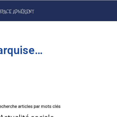
SPACE ADHÉRENT
arquise…
echerche articles par mots clés