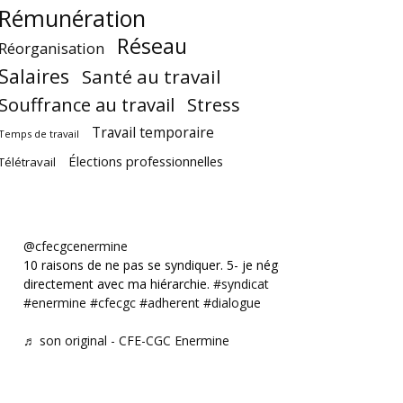
Rémunération
Réseau
Réorganisation
Salaires
Santé au travail
Souffrance au travail
Stress
Travail temporaire
Temps de travail
Élections professionnelles
Télétravail
@cfecgcenermine
10 raisons de ne pas se syndiquer. 5- je négocie
directement avec ma hiérarchie.
#syndicat
#enermine
#cfecgc
#adherent
#dialogue
♬ son original - CFE-CGC Enermine