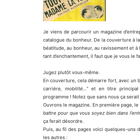
Je viens de parcourir un magazine d’entrep
catalogue du bonheur. De la couverture à la d
béatitude, au bonheur, au ravissement et à
tant d’enchantement, il faut que je vous le f
Jugez plutôt vous-même.
En couverture, cela démarre fort, avec un 
carrière, mobilité…
” et en titre principal
programme ! Notez que sans nous ça serait 
Ouvrons le magazine. En première page, le ti
battre pour que vous soyez bien dans l’ent
ça ferait désordre.
Puis, au fil des pages voici quelques-uns d
les autres :