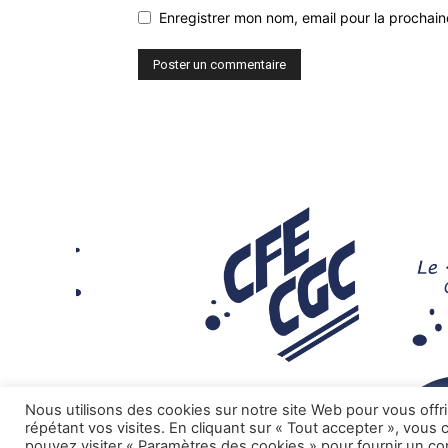
Enregistrer mon nom, email pour la prochaine
Nous utilisons des cookies sur notre site Web pour vous offr
répétant vos visites. En cliquant sur « Tout accepter », vous
pouvez visiter « Paramètres des cookies » pour fournir un c