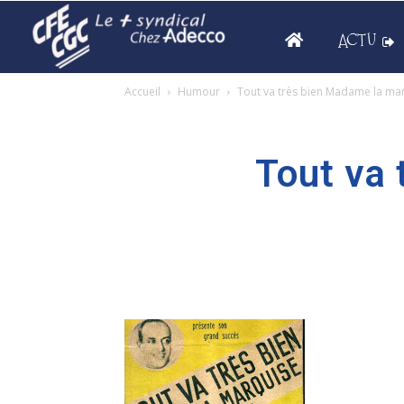
ACTU
Accueil
Humour
Tout va très bien Madame la ma
Tout va