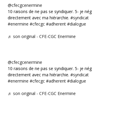
@cfecgcenermine
10 raisons de ne pas se syndiquer. 5- je négocie
directement avec ma hiérarchie.
#syndicat
#enermine
#cfecgc
#adherent
#dialogue
♬ son original - CFE-CGC Enermine
@cfecgcenermine
10 raisons de ne pas se syndiquer. 5- je négocie
directement avec ma hiérarchie.
#syndicat
#enermine
#cfecgc
#adherent
#dialogue
♬ son original - CFE-CGC Enermine