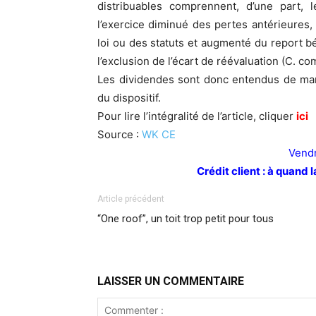
distribuables comprennent, d’une part, l
l’exercice diminué des pertes antérieures
loi ou des statuts et augmenté du report bén
l’exclusion de l’écart de réévaluation (C. com
Les dividendes sont donc entendus de maniè
du dispositif.
Pour lire l’intégralité de l’article, cliquer
ici
Source :
WK CE
Vendr
Crédit client : à quand 
Article précédent
“One roof”, un toit trop petit pour tous
LAISSER UN COMMENTAIRE