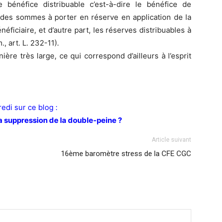
e bénéfice distribuable c’est-à-dire le bénéfice de
, des sommes à porter en réserve en application de la
éficiaire, et d’autre part, les réserves distribuables à
., art. L. 232-11).
re très large, ce qui correspond d’ailleurs à l’esprit
edi sur ce blog :
la suppression de la double-peine ?
Article suivant
16ème baromètre stress de la CFE CGC