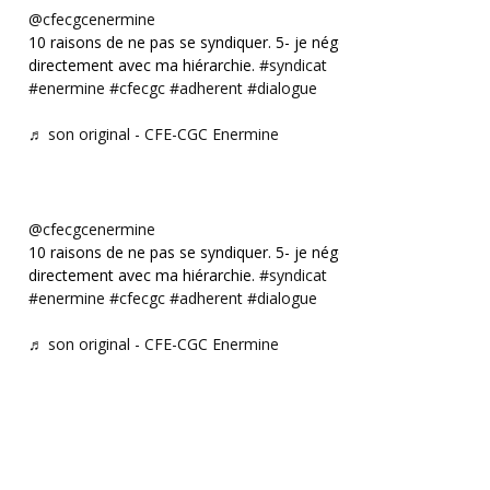
@cfecgcenermine
10 raisons de ne pas se syndiquer. 5- je négocie
directement avec ma hiérarchie.
#syndicat
#enermine
#cfecgc
#adherent
#dialogue
♬ son original - CFE-CGC Enermine
@cfecgcenermine
10 raisons de ne pas se syndiquer. 5- je négocie
directement avec ma hiérarchie.
#syndicat
#enermine
#cfecgc
#adherent
#dialogue
♬ son original - CFE-CGC Enermine