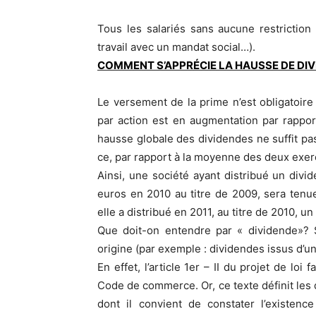
Tous les salariés sans aucune restriction 
travail avec un mandat social…).
COMMENT S’APPRÉCIE LA HAUSSE DE DIV
Le versement de la prime n’est obligatoire
par action est en augmentation par rappo
hausse globale des dividendes ne suffit pas,
ce, par rapport à la moyenne des deux exer
Ainsi, une société ayant distribué un div
euros en 2010 au titre de 2009, sera tenu
elle a distribué en 2011, au titre de 2010, u
Que doit-on entendre par « dividende»? S’
origine (par exemple : dividendes issus d’une
En effet, l’article 1er – II du projet de loi
Code de commerce. Or, ce texte définit le
dont il convient de constater l’existenc