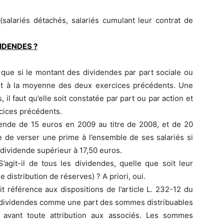
(salariés détachés, salariés cumulant leur contrat de
IDENDES ?
 que si le montant des dividendes par part sociale ou
rt à la moyenne des deux exercices précédents. Une
 il faut qu’elle soit constatée par part ou par action et
cices précédents.
idende de 15 euros en 2009 au titre de 2008, et de 20
e de verser une prime à l’ensemble de ses salariés si
n dividende supérieur à 17,50 euros.
agit-il de tous les dividendes, quelle que soit leur
 distribution de réserves) ? A priori, oui.
 fait référence aux dispositions de l’article L. 232-12 du
s dividendes comme une part des sommes distribuables
e avant toute attribution aux associés. Les sommes