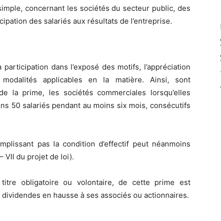
 simple, concernant les sociétés du secteur public, des
ipation des salariés aux résultats de l’entreprise.
participation dans l’exposé des motifs, l’appréciation
s modalités applicables en la matière. Ainsi, sont
e la prime, les sociétés commerciales lorsqu’elles
ins 50 salariés pendant au moins six mois, consécutifs
mplissant pas la condition d’effectif peut néanmoins
– VII du projet de loi).
itre obligatoire ou volontaire, de cette prime est
de dividendes en hausse à ses associés ou actionnaires.