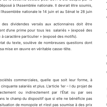
déposé à l’Assemblée nationale. Il devrait être soumis,
l’Assemblée nationale le 14 juin et au Sénat le 28 juin
 des dividendes versés aux actionnaires doit être
nt d’une prime pour tous les salariés » (exposé des
« à caractère particulier » (exposé des motifs).
l’état du texte, soulève de nombreuses questions dont
 sa mise en œuvre en véritable casse-tête.
sociétés commerciales, quelle que soit leur forme, à
inquante salariés et plus. L’article 1er – I du projet de
rectement ou indirectement par l’État ou par ses
ans le champ du dispositif que si elle ne bénéficie pas
 situation de monopole et n’est pas soumise à des prix