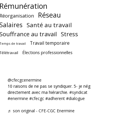
Rémunération
Réseau
Réorganisation
Salaires
Santé au travail
Souffrance au travail
Stress
Travail temporaire
Temps de travail
Élections professionnelles
Télétravail
@cfecgcenermine
10 raisons de ne pas se syndiquer. 5- je négocie
directement avec ma hiérarchie.
#syndicat
#enermine
#cfecgc
#adherent
#dialogue
♬ son original - CFE-CGC Enermine