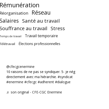
Rémunération
Réseau
Réorganisation
Salaires
Santé au travail
Souffrance au travail
Stress
Travail temporaire
Temps de travail
Élections professionnelles
Télétravail
@cfecgcenermine
10 raisons de ne pas se syndiquer. 5- je négocie
directement avec ma hiérarchie.
#syndicat
#enermine
#cfecgc
#adherent
#dialogue
♬ son original - CFE-CGC Enermine