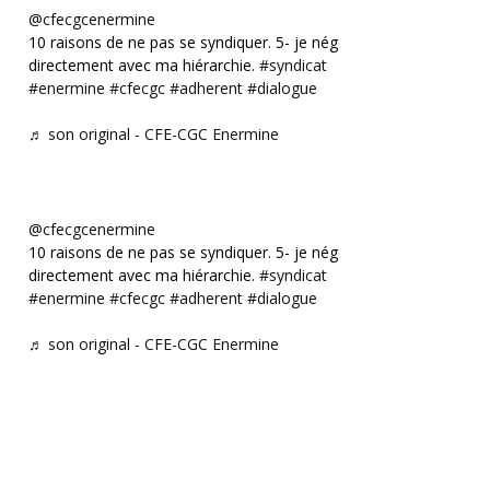
@cfecgcenermine
10 raisons de ne pas se syndiquer. 5- je négocie
directement avec ma hiérarchie.
#syndicat
#enermine
#cfecgc
#adherent
#dialogue
♬ son original - CFE-CGC Enermine
@cfecgcenermine
10 raisons de ne pas se syndiquer. 5- je négocie
directement avec ma hiérarchie.
#syndicat
#enermine
#cfecgc
#adherent
#dialogue
♬ son original - CFE-CGC Enermine