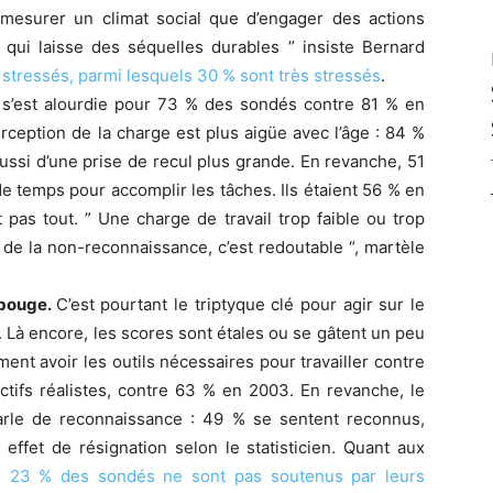
mesurer un climat social que d’engager des actions
” qui laisse des séquelles durables ” insiste Bernard
 stressés, parmi lesquels 30 % sont très stressés
.
e s’est alourdie pour 73 % des sondés contre 81 % en
ception de la charge est plus aigüe avec l’âge : 84 %
ussi d’une prise de recul plus grande. En revanche, 51
e temps pour accomplir les tâches. Ils étaient 56 % en
t pas tout. ” Une charge de travail trop faible ou trop
 de la non-reconnaissance, c’est redoutable “, martèle
 bouge.
C’est pourtant le triptyque clé pour agir sur le
. Là encore, les scores sont étales ou se gâtent un peu
ent avoir les outils nécessaires pour travailler contre
tifs réalistes, contre 63 % en 2003. En revanche, le
parle de reconnaissance : 49 % se sentent reconnus,
ffet de résignation selon le statisticien. Quant aux
 :
23 % des sondés ne sont pas soutenus par leurs