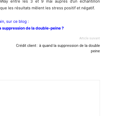
ionWay entre les 3 et 9 mai auprès d’un échantillon
que les résultats mêlent les stress positif et négatif.
n, sur ce blog :
la suppression de la double-peine ?
Article suivant
Crédit client : à quand la suppression de la double
peine