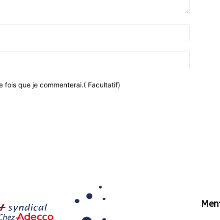
 fois que je commenterai.( Facultatif)
Ment