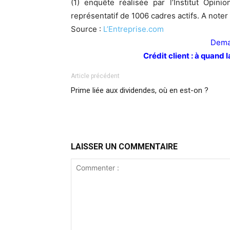
(1) enquête réalisée par l’Institut Opin
représentatif de 1006 cadres actifs. A noter 
Source :
L’Entreprise.com
Demai
Crédit client : à quand 
Article précédent
Prime liée aux dividendes, où en est-on ?
LAISSER UN COMMENTAIRE