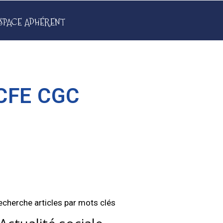
SPACE ADHÉRENT
 CFE CGC
echerche articles par mots clés