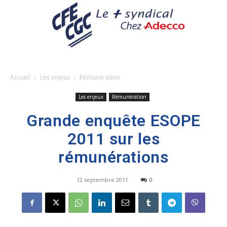
Accueil
Les enjeux
Rémunération
Les enjeux
Rémunération
Grande enquête ESOPE
2011 sur les
rémunérations
12 septembre 2011
0