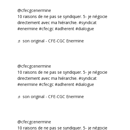
@cfecgcenermine
10 raisons de ne pas se syndiquer. 5- je négocie
directement avec ma hiérarchie.
#syndicat
#enermine
#cfecgc
#adherent
#dialogue
♬ son original - CFE-CGC Enermine
@cfecgcenermine
10 raisons de ne pas se syndiquer. 5- je négocie
directement avec ma hiérarchie.
#syndicat
#enermine
#cfecgc
#adherent
#dialogue
♬ son original - CFE-CGC Enermine
@cfecgcenermine
10 raisons de ne pas se syndiquer. 5- je négocie