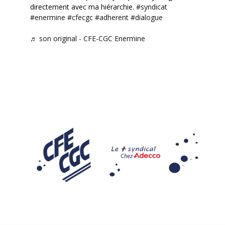
directement avec ma hiérarchie.
#syndicat
#enermine
#cfecgc
#adherent
#dialogue
♬ son original - CFE-CGC Enermine