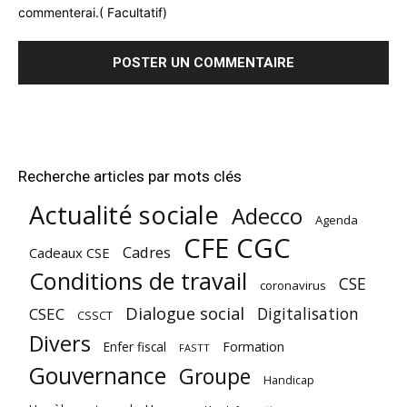
commenterai.( Facultatif)
Recherche articles par mots clés
Actualité sociale
Adecco
Agenda
CFE CGC
Cadres
Cadeaux CSE
Conditions de travail
CSE
coronavirus
Dialogue social
Digitalisation
CSEC
CSSCT
Divers
Enfer fiscal
Formation
FASTT
Gouvernance
Groupe
Handicap