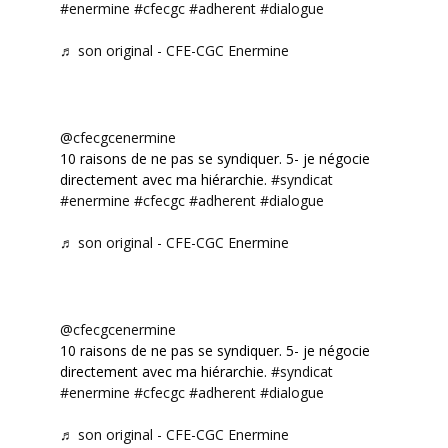
#enermine
#cfecgc
#adherent
#dialogue
♬ son original - CFE-CGC Enermine
@cfecgcenermine
10 raisons de ne pas se syndiquer. 5- je négocie
directement avec ma hiérarchie.
#syndicat
#enermine
#cfecgc
#adherent
#dialogue
♬ son original - CFE-CGC Enermine
@cfecgcenermine
10 raisons de ne pas se syndiquer. 5- je négocie
directement avec ma hiérarchie.
#syndicat
#enermine
#cfecgc
#adherent
#dialogue
♬ son original - CFE-CGC Enermine