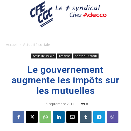
Accueil
Actualité sociale
Actualité sociale
Les défis
Santé au travail
Le gouvernement
augmente les impôts sur
les mutuelles
13 septembre 2011
0