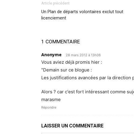
Article précédent
Un Plan de départs volontaires exclut tout
licenciement
1 COMMENTAIRE
Anonyme
28 mars 2012 à 13h06
Vous aviez déjà promis hier :
"Demain sur ce blogue :
Les justifications avancées par la direction
Alors ? car c'est fort intéressant comme suje
marasme
Répondre
LAISSER UN COMMENTAIRE