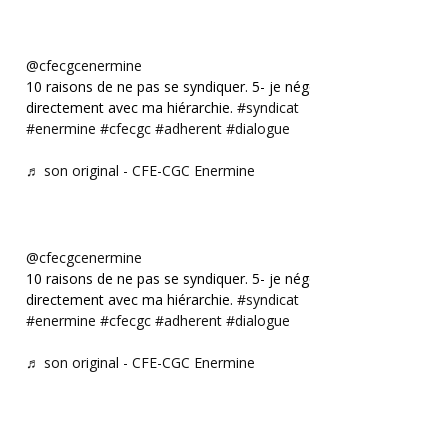
@cfecgcenermine
10 raisons de ne pas se syndiquer. 5- je négocie
directement avec ma hiérarchie.
#syndicat
#enermine
#cfecgc
#adherent
#dialogue
♬ son original - CFE-CGC Enermine
@cfecgcenermine
10 raisons de ne pas se syndiquer. 5- je négocie
directement avec ma hiérarchie.
#syndicat
#enermine
#cfecgc
#adherent
#dialogue
♬ son original - CFE-CGC Enermine