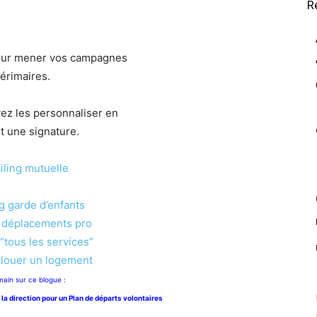
R
 pour mener vos campagnes
térimaires.
ez les personnaliser en
t une signature.
iling mutuelle
g garde d’enfants
 déplacements pro
“tous les services”
 louer un logement
ain sur ce blogue :
la direction pour un Plan de départs volontaires