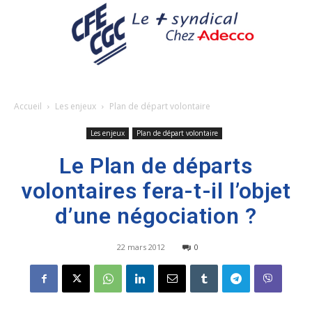
Accueil
Les enjeux
Plan de départ volontaire
Les enjeux
Plan de départ volontaire
Le Plan de départs
volontaires fera-t-il l’objet
d’une négociation ?
22 mars 2012
0