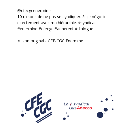
@cfecgcenermine
10 raisons de ne pas se syndiquer. 5- je négocie
directement avec ma hiérarchie.
#syndicat
#enermine
#cfecgc
#adherent
#dialogue
♬ son original - CFE-CGC Enermine