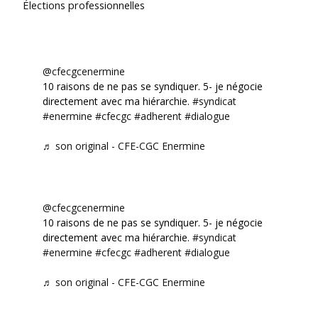
Élections professionnelles
@cfecgcenermine
10 raisons de ne pas se syndiquer. 5- je négocie
directement avec ma hiérarchie.
#syndicat
#enermine
#cfecgc
#adherent
#dialogue
♬ son original - CFE-CGC Enermine
@cfecgcenermine
10 raisons de ne pas se syndiquer. 5- je négocie
directement avec ma hiérarchie.
#syndicat
#enermine
#cfecgc
#adherent
#dialogue
♬ son original - CFE-CGC Enermine