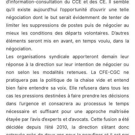
d’information-consultation du CCE et des CE. Il semble
qu’il existe aujourd’hui l’opportunité d’ouvrir une telle
négociation dont le but serait évidemment de tenter de
limiter les suppressions de postes puis de négocier au
mieux les conditions des départs volontaires. D’autres
éléments seront mis en avant, en temps voulu, dans la
négociation.
Les organisations syndicale apporteront demain leur
réponse à la direction sur leur intention de négocier ou
non selon les modalités retenues. La CFE-CGC ne
pratiquera pas la politique de la chaise vide et entend
bien faire entendre sa voix. Elle refusera dans tous les
cas les pressions destinées à faire prendre les décisions
dans l’urgence et consacrera au processus le temps
nécessaire et suffisant pour une approche maîtrisée
étayée par l’avis d’experts et d’avocats. Cette fusion a été
décidée depuis l’été 2010, la direction s’étant donc
octroyée près de deux ans pour la peaufiner et il est par