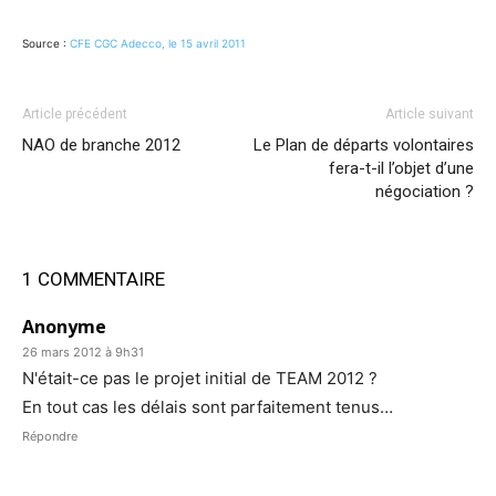
Source :
CFE CGC Adecco, le 15 avril 2011
Article précédent
Article suivant
NAO de branche 2012
Le Plan de départs volontaires
fera-t-il l’objet d’une
négociation ?
1 COMMENTAIRE
Anonyme
26 mars 2012 à 9h31
N'était-ce pas le projet initial de TEAM 2012 ?
En tout cas les délais sont parfaitement tenus…
Répondre