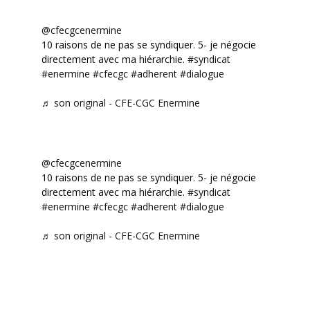
@cfecgcenermine
10 raisons de ne pas se syndiquer. 5- je négocie
directement avec ma hiérarchie.
#syndicat
#enermine
#cfecgc
#adherent
#dialogue
♬ son original - CFE-CGC Enermine
@cfecgcenermine
10 raisons de ne pas se syndiquer. 5- je négocie
directement avec ma hiérarchie.
#syndicat
#enermine
#cfecgc
#adherent
#dialogue
♬ son original - CFE-CGC Enermine