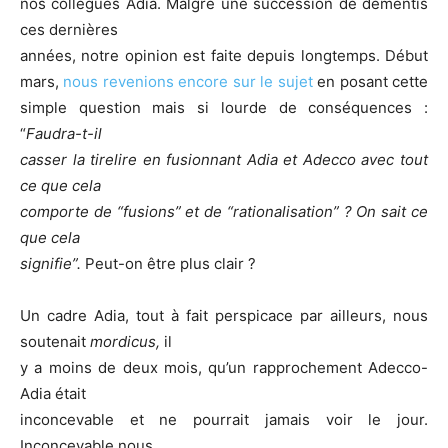
nos collègues Adia. Malgré une succession de démentis
ces dernières
années, notre opinion est faite depuis longtemps. Début
mars,
nous revenions encore sur le sujet
en posant cette
simple question mais si lourde de conséquences :
“
Faudra-t-il
casser la tirelire en fusionnant Adia et Adecco avec tout
ce que cela
comporte de “fusions” et de “rationalisation” ? On sait ce
que cela
signifie”.
Peut-on être plus clair ?
Un cadre Adia, tout à fait perspicace par ailleurs, nous
soutenait
mordicus,
il
y a moins de deux mois, qu’un rapprochement Adecco-
Adia était
inconcevable et ne pourrait jamais voir le jour.
Inconcevable nous