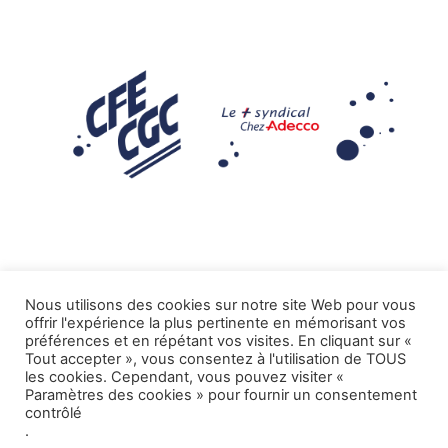
Nous utilisons des cookies sur notre site Web pour vous
offrir l'expérience la plus pertinente en mémorisant vos
Mentions légales
préférences et en répétant vos visites. En cliquant sur «
Tout accepter », vous consentez à l'utilisation de TOUS
.
Tous droits réservés CFE-CGC ADECCO
les cookies. Cependant, vous pouvez visiter «
Paramètres des cookies » pour fournir un consentement
contrôlé
.