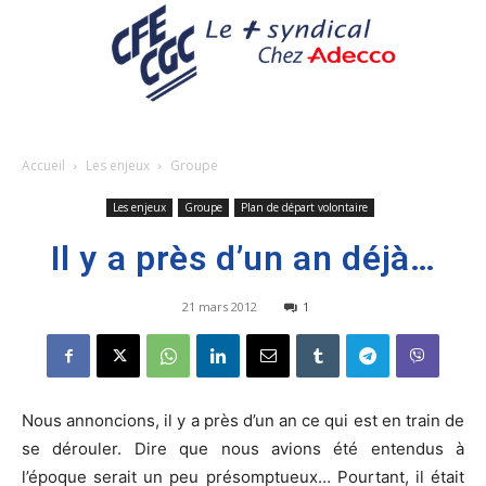
Accueil
Les enjeux
Groupe
Les enjeux
Groupe
Plan de départ volontaire
Il y a près d’un an déjà…
21 mars 2012
1
Nous annoncions, il y a près d’un an ce qui est en train de
se dérouler. Dire que nous avions été entendus à
l’époque serait un peu présomptueux… Pourtant, il était