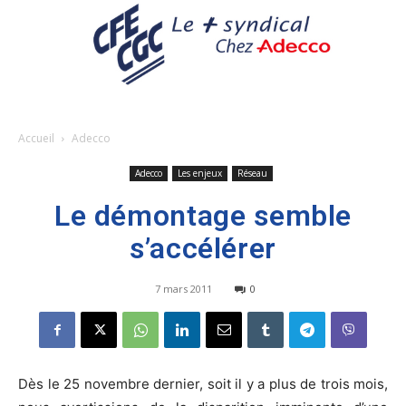
Accueil
Adecco
Adecco
Les enjeux
Réseau
Le démontage semble
s’accélérer
7 mars 2011
0
Dès le 25 novembre dernier, soit il y a plus de trois mois,