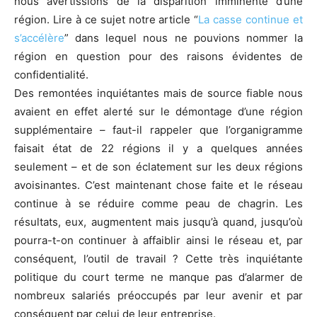
nous avertissions de la disparition imminente d’une
région. Lire à ce sujet notre article “
La casse continue et
s’accélère
” dans lequel nous ne pouvions nommer la
région en question pour des raisons évidentes de
confidentialité.
Des remontées inquiétantes mais de source fiable nous
avaient en effet alerté sur le démontage d’une région
supplémentaire – faut-il rappeler que l’organigramme
faisait état de 22 régions il y a quelques années
seulement – et de son éclatement sur les deux régions
avoisinantes. C’est maintenant chose faite et le réseau
continue à se réduire comme peau de chagrin. Les
résultats, eux, augmentent mais jusqu’à quand, jusqu’où
pourra-t-on continuer à affaiblir ainsi le réseau et, par
conséquent, l’outil de travail ? Cette très inquiétante
politique du court terme ne manque pas d’alarmer de
nombreux salariés préoccupés par leur avenir et par
conséquent par celui de leur entreprise.