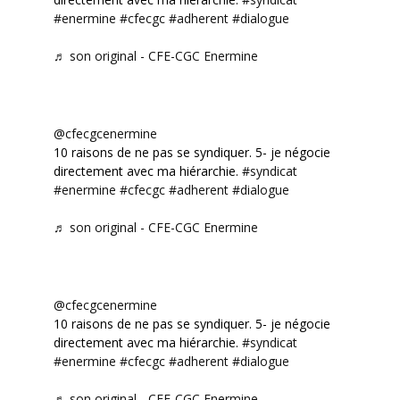
#enermine
#cfecgc
#adherent
#dialogue
♬ son original - CFE-CGC Enermine
@cfecgcenermine
10 raisons de ne pas se syndiquer. 5- je négocie
directement avec ma hiérarchie.
#syndicat
#enermine
#cfecgc
#adherent
#dialogue
♬ son original - CFE-CGC Enermine
@cfecgcenermine
10 raisons de ne pas se syndiquer. 5- je négocie
directement avec ma hiérarchie.
#syndicat
#enermine
#cfecgc
#adherent
#dialogue
♬ son original - CFE-CGC Enermine