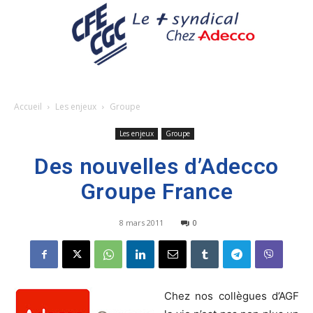
Accueil
Les enjeux
Groupe
Les enjeux
Groupe
Des nouvelles d’Adecco
Groupe France
8 mars 2011
0
Chez nos collègues d’AGF