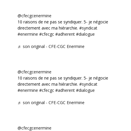
@cfecgcenermine
10 raisons de ne pas se syndiquer. 5- je négocie
directement avec ma hiérarchie.
#syndicat
#enermine
#cfecgc
#adherent
#dialogue
♬ son original - CFE-CGC Enermine
@cfecgcenermine
10 raisons de ne pas se syndiquer. 5- je négocie
directement avec ma hiérarchie.
#syndicat
#enermine
#cfecgc
#adherent
#dialogue
♬ son original - CFE-CGC Enermine
@cfecgcenermine