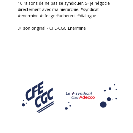
10 raisons de ne pas se syndiquer. 5- je négocie
directement avec ma hiérarchie.
#syndicat
#enermine
#cfecgc
#adherent
#dialogue
♬ son original - CFE-CGC Enermine