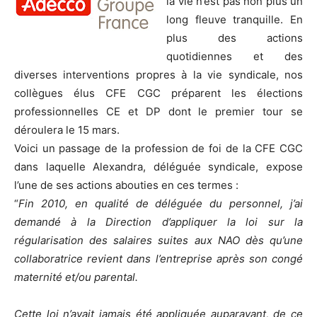
la vie n’est pas non plus un
long fleuve tranquille. En
plus des actions
quotidiennes et des
diverses interventions propres à la vie syndicale, nos
collègues élus CFE CGC préparent les élections
professionnelles CE et DP dont le premier tour se
déroulera le 15 mars.
Voici un passage de la profession de foi de la CFE CGC
dans laquelle Alexandra, déléguée syndicale, expose
l’une de ses actions abouties en ces termes :
“
Fin 2010, en qualité de déléguée du personnel, j’ai
demandé à la Direction d’appliquer la loi sur la
régularisation des salaires suites aux NAO dès qu’une
collaboratrice revient dans l’entreprise après son congé
maternité et/ou parental.
Cette loi n’avait jamais été appliquée auparavant, de ce