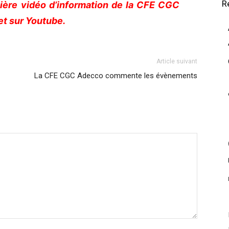
R
ière vidéo d’information de la CFE CGC
et sur Youtube.
Article suivant
La CFE CGC Adecco commente les évènements