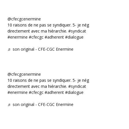
@cfecgcenermine
10 raisons de ne pas se syndiquer. 5- je négocie
directement avec ma hiérarchie.
#syndicat
#enermine
#cfecgc
#adherent
#dialogue
♬ son original - CFE-CGC Enermine
@cfecgcenermine
10 raisons de ne pas se syndiquer. 5- je négocie
directement avec ma hiérarchie.
#syndicat
#enermine
#cfecgc
#adherent
#dialogue
♬ son original - CFE-CGC Enermine