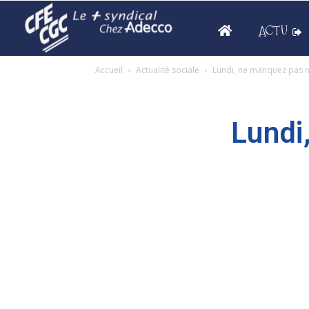
ACTU
Accueil
Actualité sociale
Lundi, ne manquez pas n
Lundi