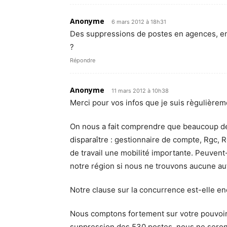
Anonyme
6 mars 2012 à 18h31
Des suppressions de postes en agences, en
?
Répondre
Anonyme
11 mars 2012 à 10h38
Merci pour vos infos que je suis règulièreme
On nous a fait comprendre que beaucoup de p
disparaître : gestionnaire de compte, Rgc, 
de travail une mobilité importante. Peuvent
notre région si nous ne trouvons aucune aut
Notre clause sur la concurrence est-elle en
Nous comptons fortement sur votre pouvoir
suppression des 530 postes, nous ne serons