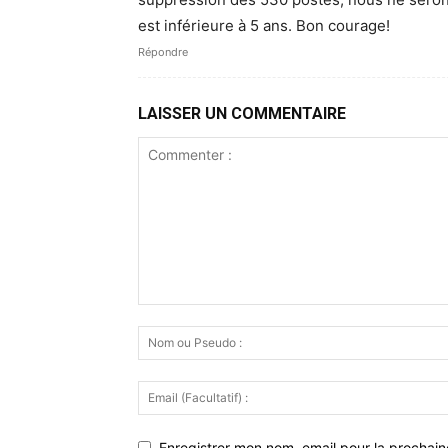
est inférieure à 5 ans. Bon courage!
Répondre
LAISSER UN COMMENTAIRE
Enregistrer mon nom, email pour la prochaine