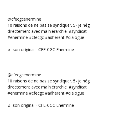
@cfecgcenermine
10 raisons de ne pas se syndiquer. 5- je négocie
directement avec ma hiérarchie.
#syndicat
#enermine
#cfecgc
#adherent
#dialogue
♬ son original - CFE-CGC Enermine
@cfecgcenermine
10 raisons de ne pas se syndiquer. 5- je négocie
directement avec ma hiérarchie.
#syndicat
#enermine
#cfecgc
#adherent
#dialogue
♬ son original - CFE-CGC Enermine