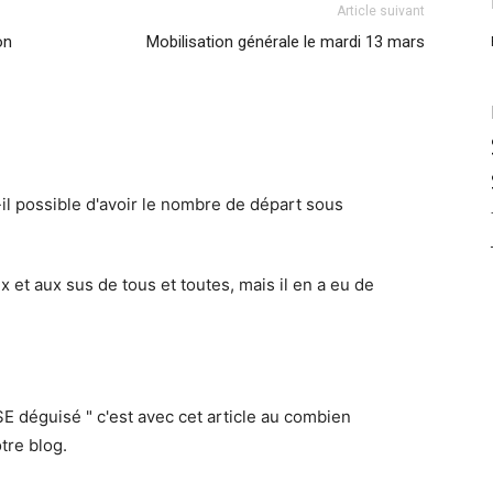
Article suivant
on
Mobilisation générale le mardi 13 mars
-il possible d'avoir le nombre de départ sous
 et aux sus de tous et toutes, mais il en a eu de
 déguisé " c'est avec cet article au combien
otre blog.