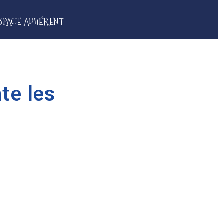
SPACE ADHÉRENT
te les