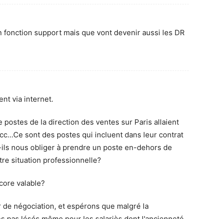
 fonction support mais que vont devenir aussi les DR
nt via internet.
ostes de la direction des ventes sur Paris allaient
Rcc…Ce sont des postes qui incluent dans leur contrat
-ils nous obliger à prendre un poste en-dehors de
re situation professionnelle?
core valable?
 de négociation, et espérons que malgré la
 pas lésés même pour les salariès dont l'ancienneté