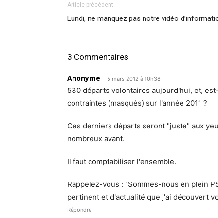
Article précédent
Lundi, ne manquez pas notre vidéo d’informati
3 Commentaires
Anonyme
5 mars 2012 à 10h38
530 départs volontaires aujourd'hui, et, est
contraintes (masqués) sur l'année 2011 ?
Ces derniers départs seront "juste" aux yeux
nombreux avant.
Il faut comptabiliser l'ensemble.
Rappelez-vous : "Sommes-nous en plein PSE
pertinent et d'actualité que j'ai découvert v
Répondre