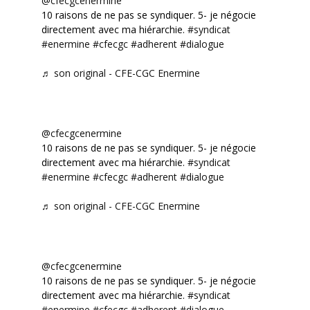
@cfecgcenermine
10 raisons de ne pas se syndiquer. 5- je négocie
directement avec ma hiérarchie.
#syndicat
#enermine
#cfecgc
#adherent
#dialogue
♬ son original - CFE-CGC Enermine
@cfecgcenermine
10 raisons de ne pas se syndiquer. 5- je négocie
directement avec ma hiérarchie.
#syndicat
#enermine
#cfecgc
#adherent
#dialogue
♬ son original - CFE-CGC Enermine
@cfecgcenermine
10 raisons de ne pas se syndiquer. 5- je négocie
directement avec ma hiérarchie.
#syndicat
#enermine
#cfecgc
#adherent
#dialogue