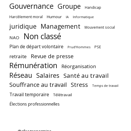
Gouvernance
Groupe
Handicap
Harcèlement moral
Humour
Informatique
IA
juridique
Management
Mouvement social
Non classé
NAO
Plan de départ volontaire
PSE
Prud'Hommes
Revue de presse
retraite
Rémunération
Réorganisation
Réseau
Salaires
Santé au travail
Souffrance au travail
Stress
Temps de travail
Travail temporaire
Télétravail
Élections professionnelles