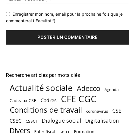
Enregistrer mon nom, email pour la prochaine fois que je
commenterai.( Facultatif)
Recherche articles par mots clés
Actualité sociale
Adecco
Agenda
CFE CGC
Cadres
Cadeaux CSE
Conditions de travail
CSE
coronavirus
Dialogue social
Digitalisation
CSEC
CSSCT
Divers
Enfer fiscal
Formation
FASTT