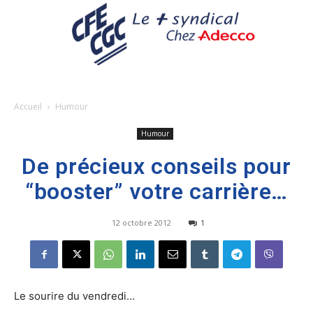
Accueil
Humour
Humour
De précieux conseils pour
“booster” votre carrière…
12 octobre 2012
1
Le sourire du vendredi…