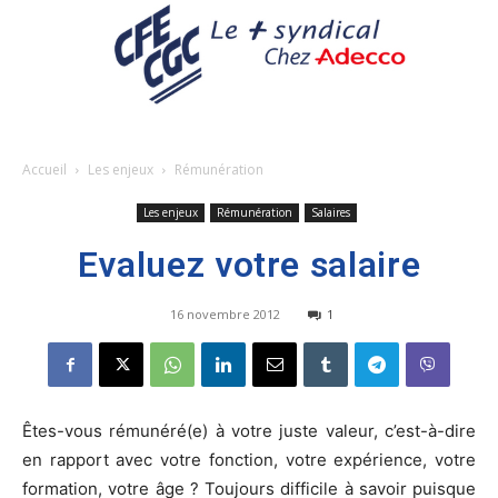
Accueil
Les enjeux
Rémunération
Les enjeux
Rémunération
Salaires
Evaluez votre salaire
16 novembre 2012
1
Êtes-vous rémunéré(e) à votre juste valeur, c’est-à-dire
en rapport avec votre fonction, votre expérience, votre
formation, votre âge ? Toujours difficile à savoir puisque