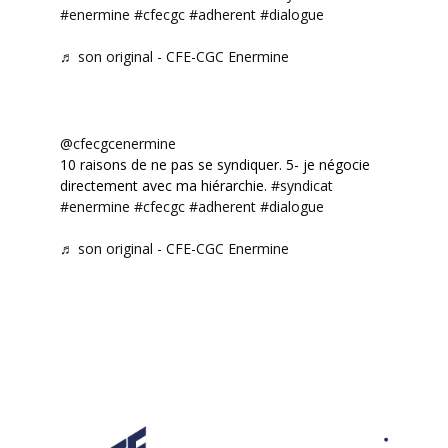
#enermine
#cfecgc
#adherent
#dialogue
♬ son original - CFE-CGC Enermine
@cfecgcenermine
10 raisons de ne pas se syndiquer. 5- je négocie
directement avec ma hiérarchie.
#syndicat
#enermine
#cfecgc
#adherent
#dialogue
♬ son original - CFE-CGC Enermine