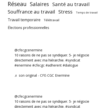
Réseau
Salaires
Santé au travail
Souffrance au travail
Stress
Temps de travail
Travail temporaire
Télétravail
Élections professionnelles
@cfecgcenermine
10 raisons de ne pas se syndiquer. 5- je négocie
directement avec ma hiérarchie.
#syndicat
#enermine
#cfecgc
#adherent
#dialogue
♬ son original - CFE-CGC Enermine
@cfecgcenermine
10 raisons de ne pas se syndiquer. 5- je négocie
directement avec ma hiérarchie.
#syndicat