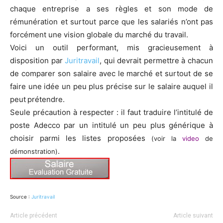
chaque entreprise a ses règles et son mode de
rémunération et surtout parce que les salariés n’ont pas
forcément une vision globale du marché du travail.
Voici un outil performant, mis gracieusement à
disposition par
Juritravail
, qui devrait permettre à chacun
de comparer son salaire avec le marché et surtout de se
faire une idée un peu plus précise sur le salaire auquel il
peut
prétendre.
Seule précaution à respecter : il faut traduire l’intitulé de
poste Adecco par un intitulé un peu plus générique à
choisir parmi les listes proposées
(voir la
vi
de
o
de
.
démon
stration)
Source :
Juritravail
Article précédent
Article suivant