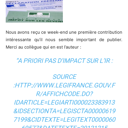
Nous avons reçu ce week-end une première contribution
intéressante qu’il nous semble important de publier.
Merci au collègue qui en est l’auteur :
“A PRIORI PAS D’IMPACT SUR L’IR :
SOURCE
:HTTP://WWW.LEGIFRANCE.GOUV.F
R/AFFICHCODE.DO?
IDARTICLE=LEGIARTI000023383913
&IDSECTIONTA=LEGISCTA00000619
7199&CIDTEXTE=LEGITEXT0000060