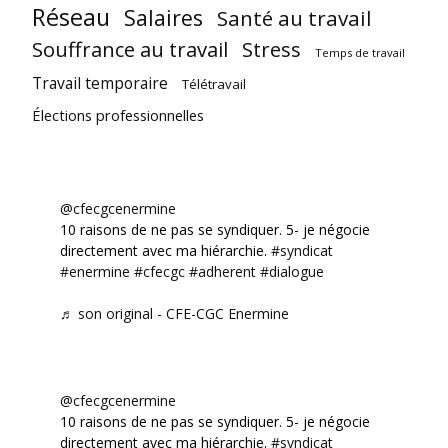
Réseau
Salaires
Santé au travail
Souffrance au travail
Stress
Temps de travail
Travail temporaire
Télétravail
Élections professionnelles
@cfecgcenermine
10 raisons de ne pas se syndiquer. 5- je négocie
directement avec ma hiérarchie.
#syndicat
#enermine
#cfecgc
#adherent
#dialogue
♬ son original - CFE-CGC Enermine
@cfecgcenermine
10 raisons de ne pas se syndiquer. 5- je négocie
directement avec ma hiérarchie.
#syndicat