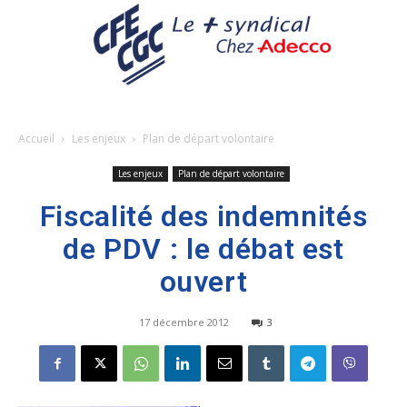
Accueil
Les enjeux
Plan de départ volontaire
Les enjeux
Plan de départ volontaire
Fiscalité des indemnités
de PDV : le débat est
ouvert
17 décembre 2012
3