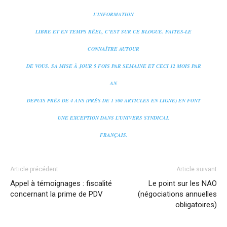
L’INFORMATION
LIBRE ET EN TEMPS RÉEL, C’EST SUR CE BLOGUE. FAITES-LE
CONNAÎTRE AUTOUR
DE VOUS. SA MISE À JOUR 5 FOIS PAR SEMAINE ET CECI 12 MOIS PAR
AN
DEPUIS PRÈS DE 4 AN
S (PRÈS DE 1 500 ARTICLES EN LIGNE)
EN FONT
UNE EXCEPTION DANS L’UNIVERS SYNDICAL
FRANÇAIS.
Article précédent
Article suivant
Appel à témoignages : fiscalité
Le point sur les NAO
concernant la prime de PDV
(négociations annuelles
obligatoires)