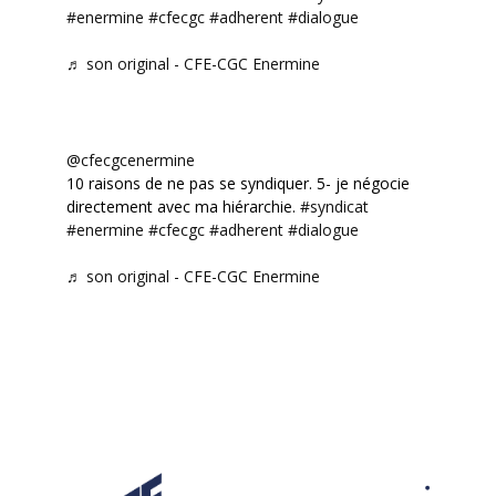
#enermine
#cfecgc
#adherent
#dialogue
♬ son original - CFE-CGC Enermine
@cfecgcenermine
10 raisons de ne pas se syndiquer. 5- je négocie
directement avec ma hiérarchie.
#syndicat
#enermine
#cfecgc
#adherent
#dialogue
♬ son original - CFE-CGC Enermine