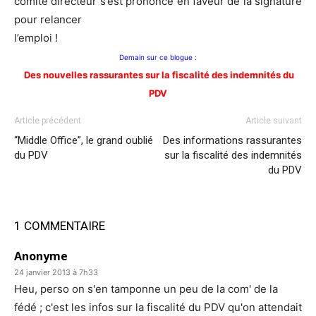
comité directeur s’est prononcé en faveur de la signature
pour relancer
l’emploi !
Demain sur ce blogue :
Des nouvelles rassurantes sur la fiscalité des indemnités du
PDV
Article précédent
Article suivant
“Middle Office”, le grand oublié
Des informations rassurantes
du PDV
sur la fiscalité des indemnités
du PDV
1 COMMENTAIRE
Anonyme
24 janvier 2013 à 7h33
Heu, perso on s'en tamponne un peu de la com' de la
fédé ; c'est les infos sur la fiscalité du PDV qu'on attendait