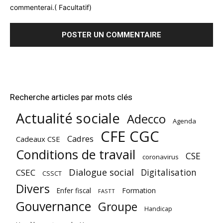
commenterai.( Facultatif)
Recherche articles par mots clés
Actualité sociale
Adecco
Agenda
CFE CGC
Cadres
Cadeaux CSE
Conditions de travail
CSE
coronavirus
Dialogue social
Digitalisation
CSEC
CSSCT
Divers
Enfer fiscal
Formation
FASTT
Gouvernance
Groupe
Handicap