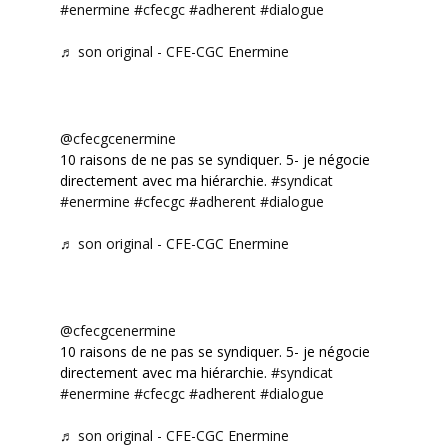
#enermine
#cfecgc
#adherent
#dialogue
♬ son original - CFE-CGC Enermine
@cfecgcenermine
10 raisons de ne pas se syndiquer. 5- je négocie
directement avec ma hiérarchie.
#syndicat
#enermine
#cfecgc
#adherent
#dialogue
♬ son original - CFE-CGC Enermine
@cfecgcenermine
10 raisons de ne pas se syndiquer. 5- je négocie
directement avec ma hiérarchie.
#syndicat
#enermine
#cfecgc
#adherent
#dialogue
♬ son original - CFE-CGC Enermine