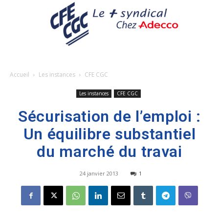
Accueil
Les instances
CFE CGC
Les instances
CFE CGC
Sécurisation de l’emploi :
Un équilibre substantiel
du marché du travai
24 janvier 2013
1