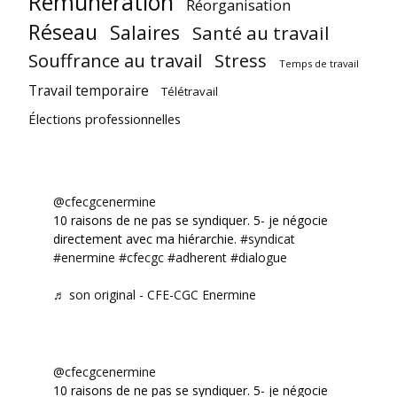
Rémunération
Réorganisation
Réseau
Salaires
Santé au travail
Souffrance au travail
Stress
Temps de travail
Travail temporaire
Télétravail
Élections professionnelles
@cfecgcenermine
10 raisons de ne pas se syndiquer. 5- je négocie
directement avec ma hiérarchie.
#syndicat
#enermine
#cfecgc
#adherent
#dialogue
♬ son original - CFE-CGC Enermine
@cfecgcenermine
10 raisons de ne pas se syndiquer. 5- je négocie