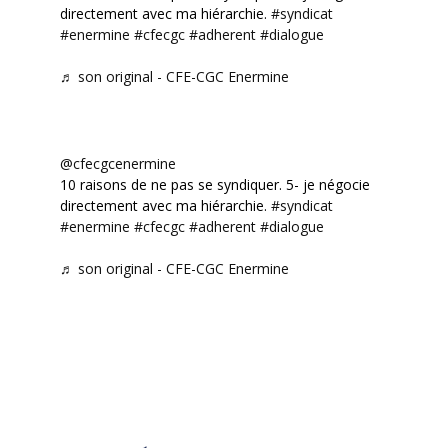
directement avec ma hiérarchie.
#syndicat
#enermine
#cfecgc
#adherent
#dialogue
♬ son original - CFE-CGC Enermine
@cfecgcenermine
10 raisons de ne pas se syndiquer. 5- je négocie
directement avec ma hiérarchie.
#syndicat
#enermine
#cfecgc
#adherent
#dialogue
♬ son original - CFE-CGC Enermine