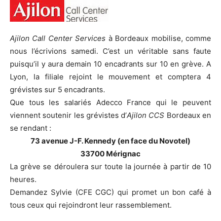
Ajilon Call Center Services
à Bordeaux mobilise, comme
nous l’écrivions samedi. C’est un véritable sans faute
puisqu’il y aura demain 10 encadrants sur 10 en grève. A
Lyon, la filiale rejoint le mouvement et comptera 4
grévistes sur 5 encadrants.
Que tous les salariés Adecco France qui le peuvent
viennent soutenir les grévistes d’
Ajilon CCS
Bordeaux en
se rendant :
73 avenue J-F. Kennedy (en face du Novotel)
33700 Mérignac
La grève se déroulera sur toute la journée à partir de 10
heures.
Demandez Sylvie (CFE CGC) qui promet un bon café à
tous ceux qui rejoindront leur rassemblement.