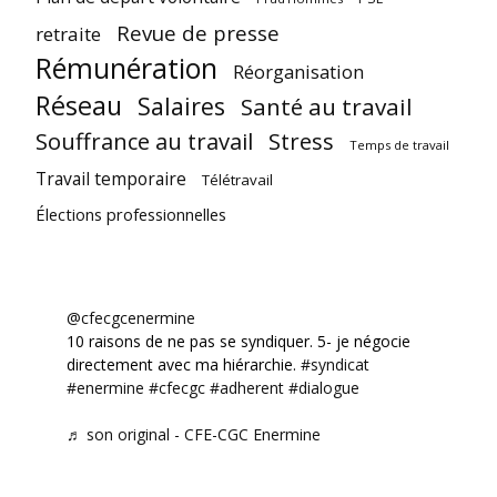
Revue de presse
retraite
Rémunération
Réorganisation
Réseau
Salaires
Santé au travail
Souffrance au travail
Stress
Temps de travail
Travail temporaire
Télétravail
Élections professionnelles
@cfecgcenermine
10 raisons de ne pas se syndiquer. 5- je négocie
directement avec ma hiérarchie.
#syndicat
#enermine
#cfecgc
#adherent
#dialogue
♬ son original - CFE-CGC Enermine