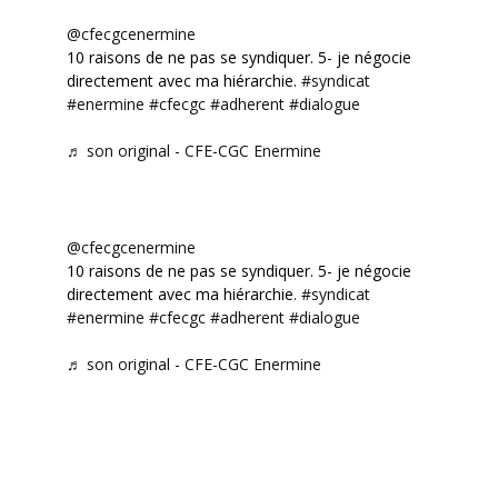
@cfecgcenermine
10 raisons de ne pas se syndiquer. 5- je négocie
directement avec ma hiérarchie.
#syndicat
#enermine
#cfecgc
#adherent
#dialogue
♬ son original - CFE-CGC Enermine
@cfecgcenermine
10 raisons de ne pas se syndiquer. 5- je négocie
directement avec ma hiérarchie.
#syndicat
#enermine
#cfecgc
#adherent
#dialogue
♬ son original - CFE-CGC Enermine