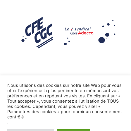
Nous utilisons des cookies sur notre site Web pour vous
offrir l'expérience la plus pertinente en mémorisant vos
Mentions légales
préférences et en répétant vos visites. En cliquant sur «
Tout accepter », vous consentez à l'utilisation de TOUS
.
Tous droits réservés CFE-CGC ADECCO
les cookies. Cependant, vous pouvez visiter «
Paramètres des cookies » pour fournir un consentement
contrôlé
.