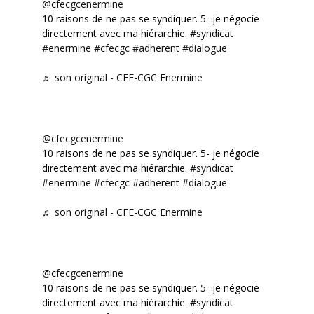
@cfecgcenermine
10 raisons de ne pas se syndiquer. 5- je négocie
directement avec ma hiérarchie.
#syndicat
#enermine
#cfecgc
#adherent
#dialogue
♬ son original - CFE-CGC Enermine
@cfecgcenermine
10 raisons de ne pas se syndiquer. 5- je négocie
directement avec ma hiérarchie.
#syndicat
#enermine
#cfecgc
#adherent
#dialogue
♬ son original - CFE-CGC Enermine
@cfecgcenermine
10 raisons de ne pas se syndiquer. 5- je négocie
directement avec ma hiérarchie.
#syndicat