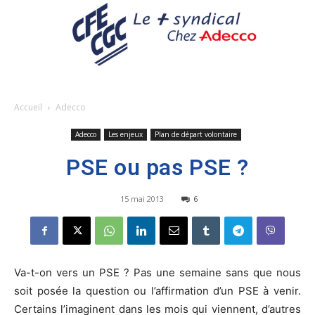
Accueil
Adecco
Adecco
Les enjeux
Plan de départ volontaire
PSE ou pas PSE ?
15 mai 2013
6
Va-t-on vers un PSE ? Pas une semaine sans que nous
soit posée la question ou l’affirmation d’un PSE à venir.
Certains l’imaginent dans les mois qui viennent, d’autres