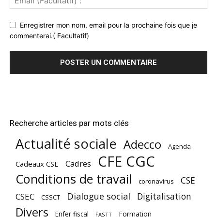
Enregistrer mon nom, email pour la prochaine fois que je
commenterai.( Facultatif)
Recherche articles par mots clés
Actualité sociale
Adecco
Agenda
CFE CGC
Cadres
Cadeaux CSE
Conditions de travail
CSE
coronavirus
Dialogue social
Digitalisation
CSEC
CSSCT
Divers
Enfer fiscal
Formation
FASTT