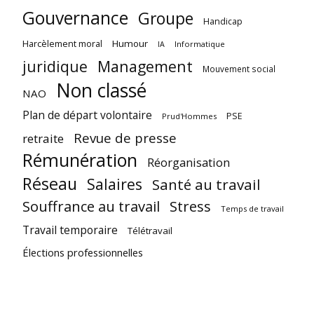
Gouvernance
Groupe
Handicap
Harcèlement moral
Humour
Informatique
IA
juridique
Management
Mouvement social
Non classé
NAO
Plan de départ volontaire
PSE
Prud'Hommes
Revue de presse
retraite
Rémunération
Réorganisation
Réseau
Salaires
Santé au travail
Souffrance au travail
Stress
Temps de travail
Travail temporaire
Télétravail
Élections professionnelles