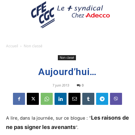
Accueil
Non classé
Non classé
Aujourd’hui…
7 juin 2013
0
Les raisons de
A lire, dans la journée, sur ce blogue : “
ne pas signer les avenants
“.