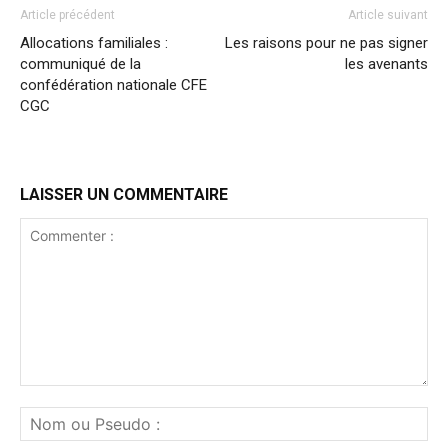
Article précédent
Article suivant
Allocations familiales :
Les raisons pour ne pas signer
communiqué de la
les avenants
confédération nationale CFE
CGC
LAISSER UN COMMENTAIRE