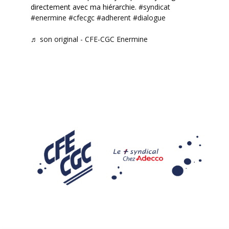
directement avec ma hiérarchie.
#syndicat
#enermine
#cfecgc
#adherent
#dialogue
♬ son original - CFE-CGC Enermine