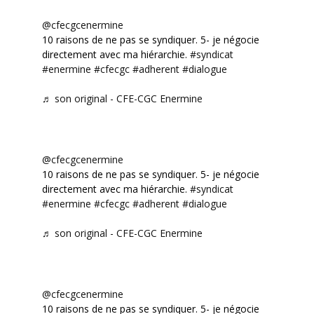
@cfecgcenermine
10 raisons de ne pas se syndiquer. 5- je négocie
directement avec ma hiérarchie.
#syndicat
#enermine
#cfecgc
#adherent
#dialogue
♬ son original - CFE-CGC Enermine
@cfecgcenermine
10 raisons de ne pas se syndiquer. 5- je négocie
directement avec ma hiérarchie.
#syndicat
#enermine
#cfecgc
#adherent
#dialogue
♬ son original - CFE-CGC Enermine
@cfecgcenermine
10 raisons de ne pas se syndiquer. 5- je négocie