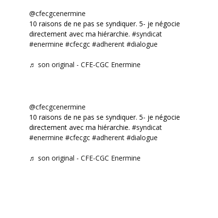
@cfecgcenermine
10 raisons de ne pas se syndiquer. 5- je négocie
directement avec ma hiérarchie.
#syndicat
#enermine
#cfecgc
#adherent
#dialogue
♬ son original - CFE-CGC Enermine
@cfecgcenermine
10 raisons de ne pas se syndiquer. 5- je négocie
directement avec ma hiérarchie.
#syndicat
#enermine
#cfecgc
#adherent
#dialogue
♬ son original - CFE-CGC Enermine