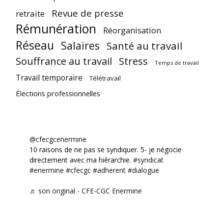
Revue de presse
retraite
Rémunération
Réorganisation
Réseau
Salaires
Santé au travail
Souffrance au travail
Stress
Temps de travail
Travail temporaire
Télétravail
Élections professionnelles
@cfecgcenermine
10 raisons de ne pas se syndiquer. 5- je négocie
directement avec ma hiérarchie.
#syndicat
#enermine
#cfecgc
#adherent
#dialogue
♬ son original - CFE-CGC Enermine