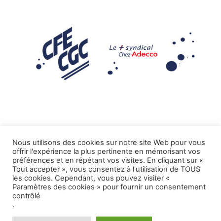
Nous utilisons des cookies sur notre site Web pour vous
offrir l'expérience la plus pertinente en mémorisant vos
Mentions légales
préférences et en répétant vos visites. En cliquant sur «
Tout accepter », vous consentez à l'utilisation de TOUS
.
Tous droits réservés CFE-CGC ADECCO
les cookies. Cependant, vous pouvez visiter «
Paramètres des cookies » pour fournir un consentement
contrôlé
.