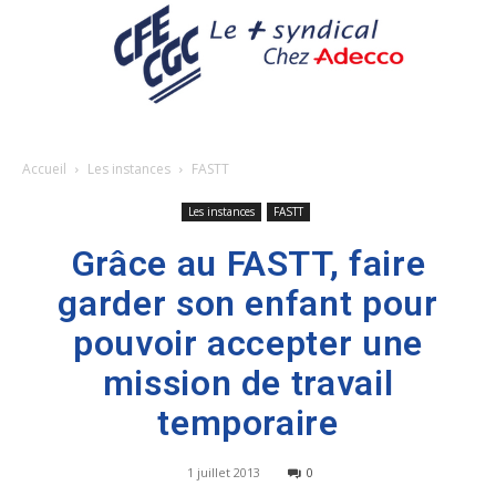
Accueil
Les instances
FASTT
Les instances
FASTT
Grâce au FASTT, faire
garder son enfant pour
pouvoir accepter une
mission de travail
temporaire
1 juillet 2013
0