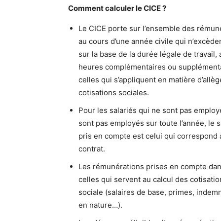
Comment calculer le CICE ?
Le CICE porte sur l’ensemble des rémuné
au cours d’une année civile qui n’excèden
sur la base de la durée légale de travai
heures complémentaires ou supplémentai
celles qui s’appliquent en matière d’all
cotisations sociales.
Pour les salariés qui ne sont pas employ
sont pas employés sur toute l’année, le
pris en compte est celui qui correspond à
contrat.
Les rémunérations prises en compte dans
celles qui servent au calcul des cotisati
sociale (salaires de base, primes, inde
en nature…).