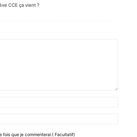
réve CCE ça vient ?
 fois que je commenterai.( Facultatif)