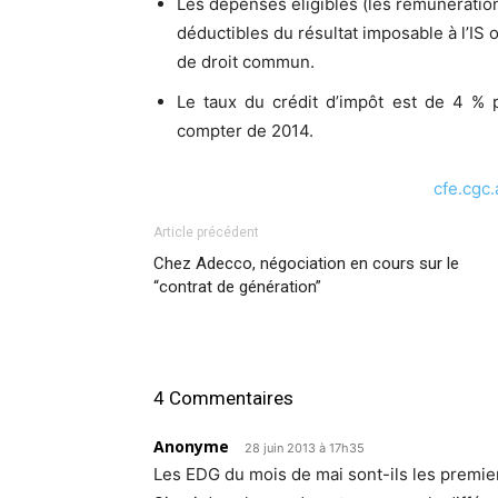
Les dépenses éligibles (les rémunératio
déductibles du résultat imposable à l’IS o
de droit commun.
Le taux du crédit d’impôt est de 4 %
compter de 2014.
cfe.cgc
Article précédent
Chez Adecco, négociation en cours sur le
“contrat de génération”
4 Commentaires
Anonyme
28 juin 2013 à 17h35
Les EDG du mois de mai sont-ils les premier