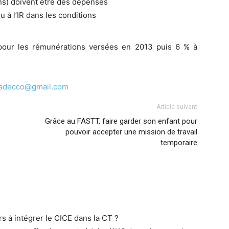
ns) doivent être des dépenses
u à l’IR dans les conditions
 pour les rémunérations versées en 2013 puis 6 % à
.adecco@gmail.com
Article suivant
Grâce au FASTT, faire garder son enfant pour
pouvoir accepter une mission de travail
temporaire
s à intégrer le CICE dans la CT ?