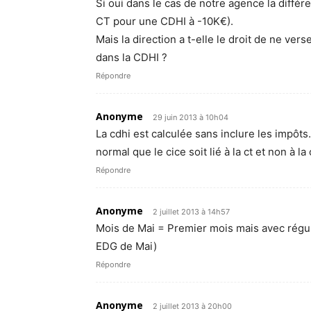
Si oui dans le cas de notre agence la diffé
CT pour une CDHI à -10K€).
Mais la direction a t-elle le droit de ne ve
dans la CDHI ?
Répondre
Anonyme
29 juin 2013 à 10h04
La cdhi est calculée sans inclure les impôts.
normal que le cice soit lié à la ct et non à la 
Répondre
Anonyme
2 juillet 2013 à 14h57
Mois de Mai = Premier mois mais avec régul 
EDG de Mai)
Répondre
Anonyme
2 juillet 2013 à 20h00