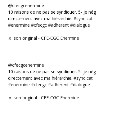
@cfecgcenermine
10 raisons de ne pas se syndiquer. 5- je négocie
directement avec ma hiérarchie.
#syndicat
#enermine
#cfecgc
#adherent
#dialogue
♬ son original - CFE-CGC Enermine
@cfecgcenermine
10 raisons de ne pas se syndiquer. 5- je négocie
directement avec ma hiérarchie.
#syndicat
#enermine
#cfecgc
#adherent
#dialogue
♬ son original - CFE-CGC Enermine