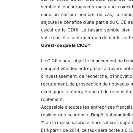
semblent encourageants mais une coïncide
dans un certain nombre de cas, la rémuné
s’ajoute le bénéfice d’une partie du CICE e
calcul de la CDHI. Le hasard semble bien 
votre cas et à confirmer ou à démentir cette
Qu’est-ce que le CICE ?
Le CICE a pour objet le financement de l’amé
compétitivité des entreprises à travers no
d’investissement, de recherche, d’innovatio
recrutement, de prospection de nouveaux m
écologique et énergétique et de reconstitut
roulement.
Accessible à toutes les entreprises françai
réaliser une économie d’impôt substantielle
% de la masse salariale, hors salaires supéri
Et à partir de 2014, ce taux sera porté à 6 %