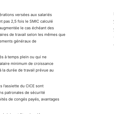
rations versées aux salariés
t pas 2,5 fois le SMIC calculé
l, augmentée le cas échéant des
res de travail selon les mêmes que
ègements généraux de
és à temps plein ou qui ne
 salaire minimum de croissance
 la durée de travail prévue au
 l’assiette du CICE sont
ons patronales de sécurité
mnités de congés payés, avantages