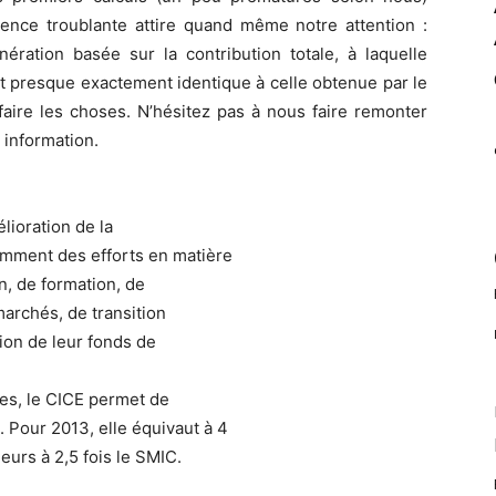
nce troublante attire quand même notre attention :
ration basée sur la contribution totale, à laquelle
st presque exactement identique à celle obtenue par le
faire les choses. N’hésitez pas à nous faire remonter
 information.
lioration de la
tamment des efforts en matière
n, de formation, de
archés, de transition
ion de leur fonds de
ses, le CICE permet de
. Pour 2013, elle équivaut à 4
eurs à 2,5 fois le SMIC.
.