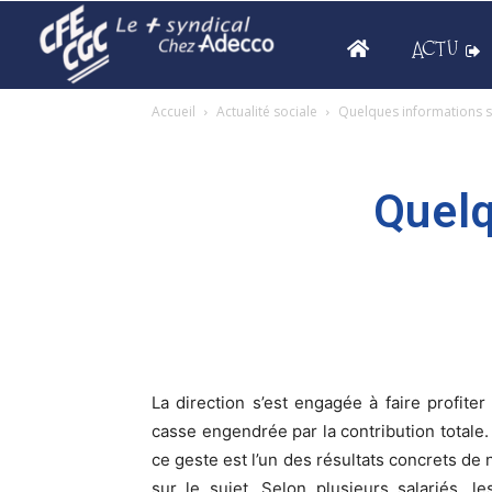
ACTU
Accueil
Actualité sociale
Quelques informations s
Quelq
La direction s’est engagée à faire profiter 
casse engendrée par la contribution totale.
ce geste est l’un des résultats concrets de 
sur le sujet. Selon plusieurs salariés, 