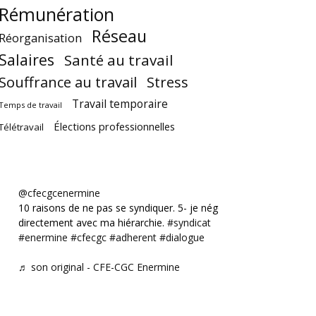
Rémunération
Réseau
Réorganisation
Salaires
Santé au travail
Souffrance au travail
Stress
Travail temporaire
Temps de travail
Élections professionnelles
Télétravail
@cfecgcenermine
10 raisons de ne pas se syndiquer. 5- je négocie
directement avec ma hiérarchie.
#syndicat
#enermine
#cfecgc
#adherent
#dialogue
♬ son original - CFE-CGC Enermine