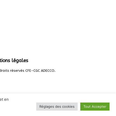
ions légales
.
droits réservés CFE-CGC ADECCO
et en
Réglages des cookies
Tout Accepter