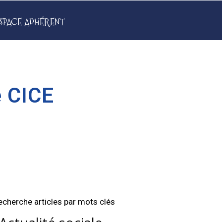
SPACE ADHÉRENT
e CICE
echerche articles par mots clés