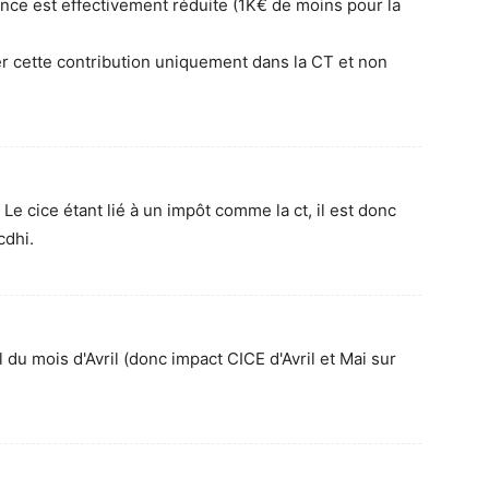
rence est effectivement réduite (1K€ de moins pour la
rser cette contribution uniquement dans la CT et non
 Le cice étant lié à un impôt comme la ct, il est donc
cdhi.
du mois d'Avril (donc impact CICE d'Avril et Mai sur