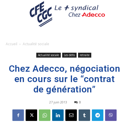
Accueil
Actualité sociale
Actualité sociale
Les défis
retraite
Chez Adecco, négociation
en cours sur le “contrat
de génération”
27 juin 2013
0