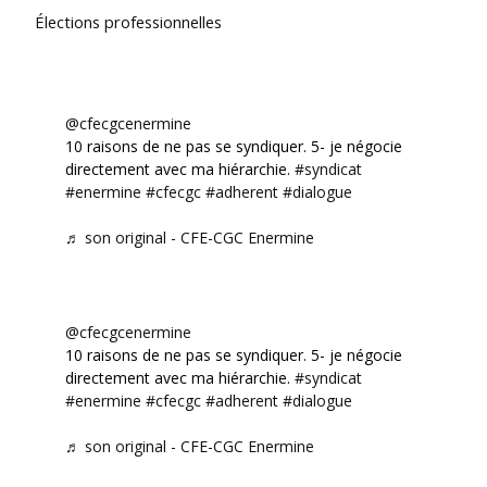
Élections professionnelles
@cfecgcenermine
10 raisons de ne pas se syndiquer. 5- je négocie
directement avec ma hiérarchie.
#syndicat
#enermine
#cfecgc
#adherent
#dialogue
♬ son original - CFE-CGC Enermine
@cfecgcenermine
10 raisons de ne pas se syndiquer. 5- je négocie
directement avec ma hiérarchie.
#syndicat
#enermine
#cfecgc
#adherent
#dialogue
♬ son original - CFE-CGC Enermine