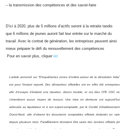
– la transmission des compétences et des savoir-faire
D’ici à 2020, plus de 5 millions d’actifs seront à la retraite tandis
que 6 millions de jeunes auront fait leur entrée sur le marché du
travail. Avec le contrat de génération, les entreprises peuvent ainsi
mieux préparer le défi du renouvellement des compétences
Pour en savoir plus, cliquer
ici
L’article annoncé sur “D’inquiétantes zones d’ombre autour de la dévolution Adia”
est pour l’instant reporté. Des démarches officielles ont en effet été entreprises
afin d’essayer d’éclaircir une situation, disons trouble, et vos élus CFE CGC ne
s’interdisent aucun moyen de recours. Une mise en demeure est aujourd’hui
adressée au liquidateur et à son expert-comptable, par le Comité d’établissement
Ouest-Nord, afin d’obtenir les documents comptables officiels réclamés en vain
depuis plusieurs mois. Parallèlement devraient être saisis des services officiels (et