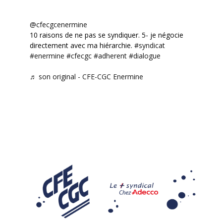
@cfecgcenermine
10 raisons de ne pas se syndiquer. 5- je négocie
directement avec ma hiérarchie.
#syndicat
#enermine
#cfecgc
#adherent
#dialogue
♬ son original - CFE-CGC Enermine