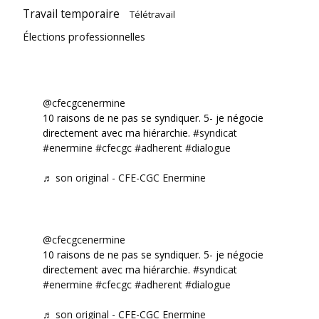
Travail temporaire
Télétravail
Élections professionnelles
@cfecgcenermine
10 raisons de ne pas se syndiquer. 5- je négocie
directement avec ma hiérarchie.
#syndicat
#enermine
#cfecgc
#adherent
#dialogue
♬ son original - CFE-CGC Enermine
@cfecgcenermine
10 raisons de ne pas se syndiquer. 5- je négocie
directement avec ma hiérarchie.
#syndicat
#enermine
#cfecgc
#adherent
#dialogue
♬ son original - CFE-CGC Enermine