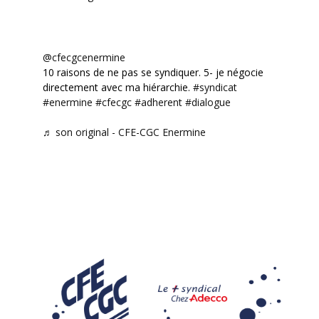
@cfecgcenermine
10 raisons de ne pas se syndiquer. 5- je négocie
directement avec ma hiérarchie.
#syndicat
#enermine
#cfecgc
#adherent
#dialogue
♬ son original - CFE-CGC Enermine