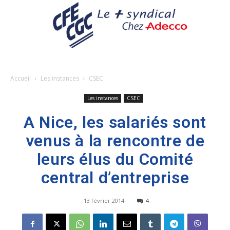
Accueil
Les instances
CSEC
Les instances
CSEC
A Nice, les salariés sont
venus à la rencontre de
leurs élus du Comité
central d’entreprise
13 février 2014
4