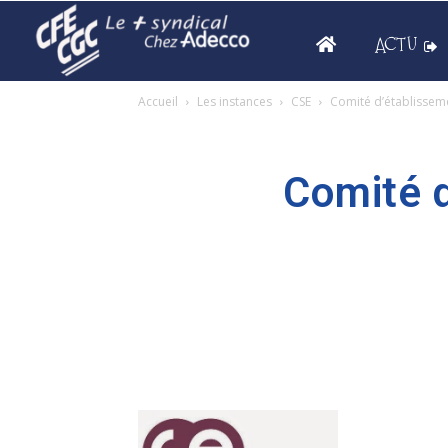
ACTU
Accueil
Les instances
CSE
Comité d’établissem
Comité d