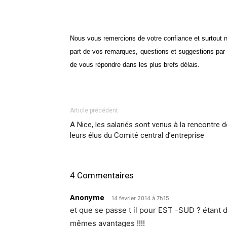
Nous vous remercions de votre confiance et surtout n
part de vos remarques, questions et suggestions par 
de vous répondre dans les plus brefs délais.
Article précédent
A Nice, les salariés sont venus à la rencontre d
leurs élus du Comité central d’entreprise
4 Commentaires
Anonyme
14 février 2014 à 7h15
et que se passe t il pour EST -SUD ? étant
mêmes avantages !!!!