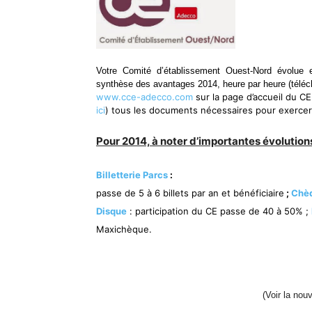
Votre Comité d’établissement Ouest-Nord évolue 
synthèse des avantages 2014, heure par heure (téléch
www.cce-adecco.com
sur la page d’accueil du C
ici
) tous les documents nécessaires pour exercer 
Pour 2014, à noter d’importantes évolutions
Billetterie Parcs
:
passe de 5 à 6 billets par an et bénéficiaire
;
Chèq
Disque
:
participation du CE passe de 40 à 50%
;
Maxichèque.
(Voir la nou