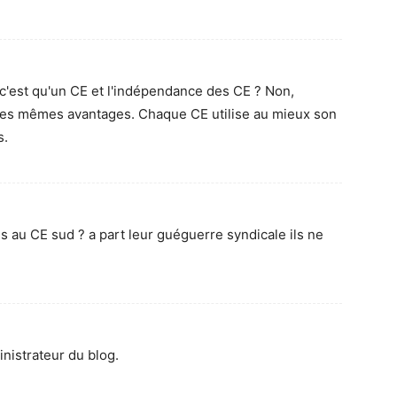
'est qu'un CE et l'indépendance des CE ? Non,
les mêmes avantages. Chaque CE utilise au mieux son
s.
s au CE sud ? a part leur guéguerre syndicale ils ne
nistrateur du blog.