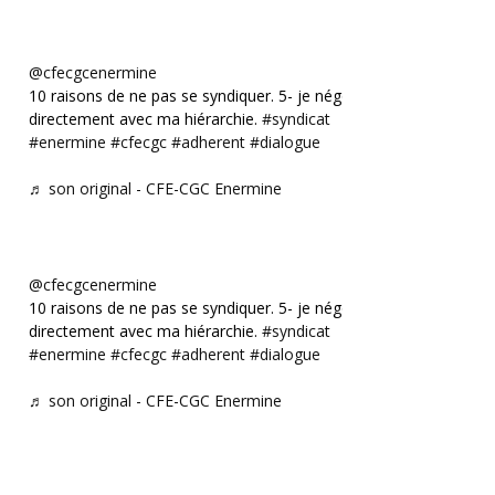
@cfecgcenermine
10 raisons de ne pas se syndiquer. 5- je négocie
directement avec ma hiérarchie.
#syndicat
#enermine
#cfecgc
#adherent
#dialogue
♬ son original - CFE-CGC Enermine
@cfecgcenermine
10 raisons de ne pas se syndiquer. 5- je négocie
directement avec ma hiérarchie.
#syndicat
#enermine
#cfecgc
#adherent
#dialogue
♬ son original - CFE-CGC Enermine