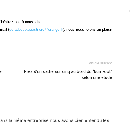
’hésitez pas à nous faire
mail (
ce.adecco.ouestnord@orange.fr
), nous nous ferons un plaisir
Article suivant
e
Près d’un cadre sur cinq au bord du “burn-out”
selon une étude
 dans la même entreprise nous avons bien entendu les