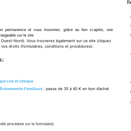
R
en permanence et vous trouverez, grâce au lien ci-après, une
argeable sur le site
E Ouest-Nord). Vous trouverez également sur ce site (cliquez
vos droits (formulaires, conditions et procédures).
 :
ue Lire et chèque
Événements Familiaux
: passe de 35 à 40 € en bon d’achat
velle procédure sur le formulaire)